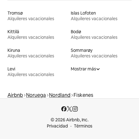
Tromsø
Islas Lofoten
Alquileres vacacionales
Alquileres vacacionales
Kittilä
Bodø
Alquileres vacacionales
Alquileres vacacionales
Kiruna
Sommarøy
Alquileres vacacionales
Alquileres vacacionales
Levi
Mostrar más
Alquileres vacacionales
Airbnb
Noruega
Nordland
Fiskenes
© 2026 Airbnb, Inc.
Privacidad
Términos