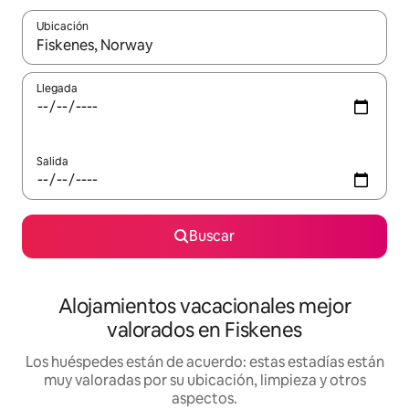
Ubicación
Cuando los resultados estén disponibles, navega con las teclas d
Llegada
Salida
Buscar
Alojamientos vacacionales mejor
valorados en Fiskenes
Los huéspedes están de acuerdo: estas estadías están
muy valoradas por su ubicación, limpieza y otros
aspectos.