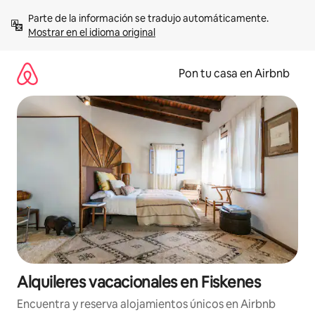
Omite
Parte de la información se tradujo automáticamente. 
el
Mostrar en el idioma original
contenido
Pon tu casa en Airbnb
Alquileres vacacionales en Fiskenes
Encuentra y reserva alojamientos únicos en Airbnb