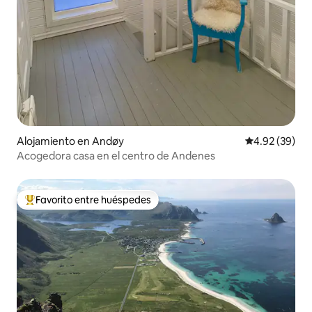
Alojamiento en Andøy
Calificación p
4.92 (39)
Acogedora casa en el centro de Andenes
Favorito entre huéspedes
Favorito entre huéspedes preferido