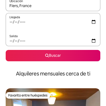
Ubicación
Cuando los resultados estén disponibles, navega con las teclas d
Llegada
Salida
Buscar
Alquileres mensuales cerca de ti
Favorito entre huéspedes
Favorito entre huéspedes