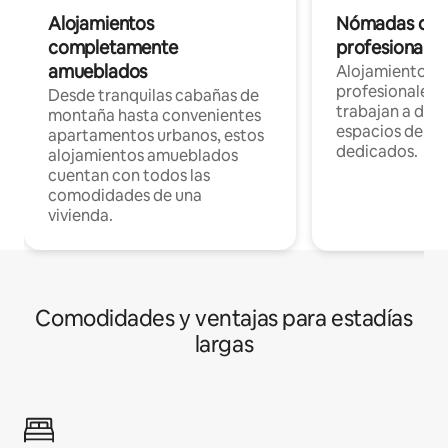
Alojamientos
Nómadas digit
completamente
profesionales 
amueblados
Alojamientos 
profesionales 
Desde tranquilas cabañas de
trabajan a dist
montaña hasta convenientes
espacios de tr
apartamentos urbanos, estos
dedicados.
alojamientos amueblados
cuentan con todos las
comodidades de una
vivienda.
Comodidades y ventajas para estadías
largas