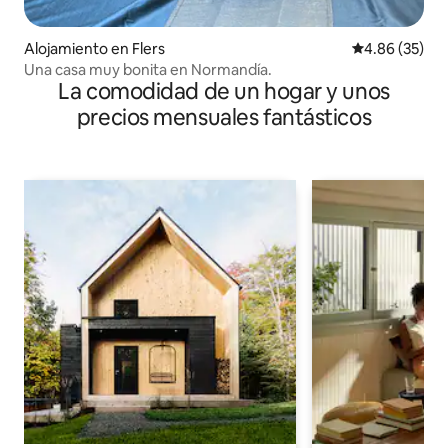
Alojamiento en Flers
Calificación p
4.86 (35)
Una casa muy bonita en Normandía.
La comodidad de un hogar y unos
precios mensuales fantásticos