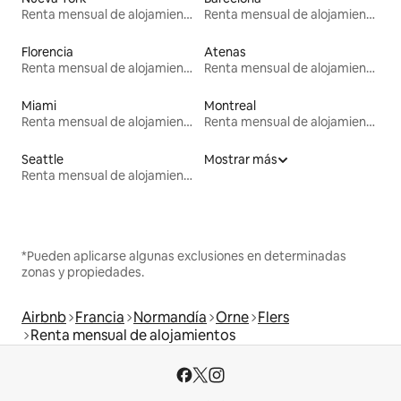
Renta mensual de alojamientos
Renta mensual de alojamientos
Florencia
Atenas
Renta mensual de alojamientos
Renta mensual de alojamientos
Miami
Montreal
Renta mensual de alojamientos
Renta mensual de alojamientos
Seattle
Mostrar más
Renta mensual de alojamientos
*Pueden aplicarse algunas exclusiones en determinadas
zonas y propiedades.
Airbnb
Francia
Normandía
Orne
Flers
Renta mensual de alojamientos