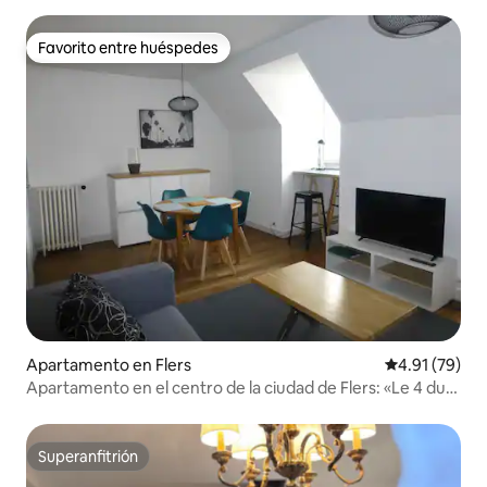
Favorito entre huéspedes
Favorito entre huéspedes
Apartamento en Flers
Calificación 
4.91 (79)
Apartamento en el centro de la ciudad de Flers: «Le 4 du
37».
Superanfitrión
Superanfitrión