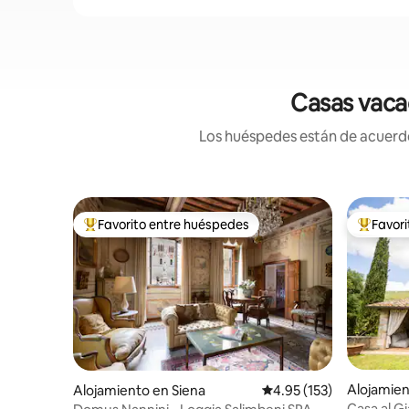
Casas vacac
Los huéspedes están de acuerdo:
Favorito entre huéspedes
Favor
Favorito entre huéspedes preferido
Favorito
Alojamien
Alojamiento en Siena
Calificación promedio: 
4.95 (153)
Casa al G