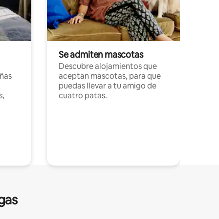
Se admiten mascotas
Descubre alojamientos que
ñas
aceptan mascotas, para que
puedas llevar a tu amigo de
s,
cuatro patas.
gas