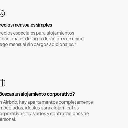
recios mensuales simples
recios especiales para alojamientos
acacionales de larga duración y un único
ago mensual sin cargos adicionales.*
Buscas un alojamiento corporativo?
n Airbnb, hay apartamentos completamente
mueblados, ideales para alojamientos
orporativos, traslados y contrataciones de
ersonal.