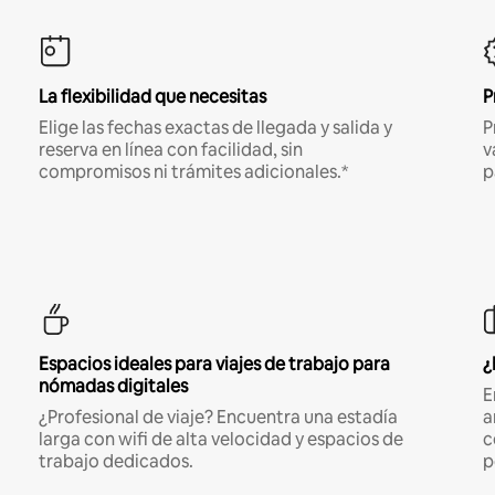
La flexibilidad que necesitas
P
Elige las fechas exactas de llegada y salida y
P
reserva en línea con facilidad, sin
v
compromisos ni trámites adicionales.*
p
Espacios ideales para viajes de trabajo para
¿
nómadas digitales
E
¿Profesional de viaje? Encuentra una estadía
a
larga con wifi de alta velocidad y espacios de
c
trabajo dedicados.
p