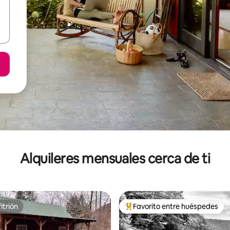
Alquileres mensuales cerca de ti
itrión
Favorito entre huéspedes
itrión
Favorito entre huéspedes prefe