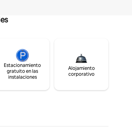
les
Estacionamiento
Alojamiento
gratuito en las
corporativo
instalaciones