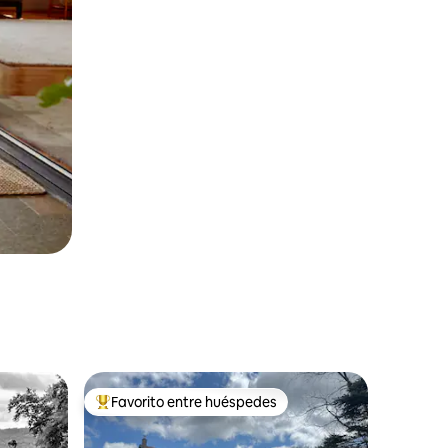
Favorito entre huéspedes
rido
Favorito entre huéspedes preferido