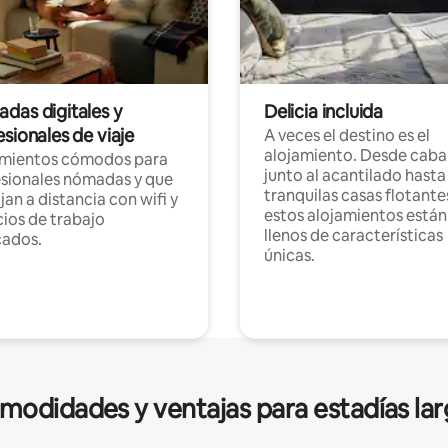
das digitales y
Delicia incluida
sionales de viaje
A veces el destino es el
alojamiento. Desde caba
amientos cómodos para
junto al acantilado hasta
sionales nómadas y que
tranquilas casas flotante
jan a distancia con wifi y
estos alojamientos están
ios de trabajo
llenos de características
cados.
únicas.
modidades y ventajas para estadías lar