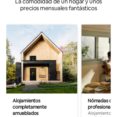
La comodidad de un hogar y unos
precios mensuales fantásticos
Alojamientos
Nómadas digit
completamente
profesionales 
amueblados
Alojamientos 