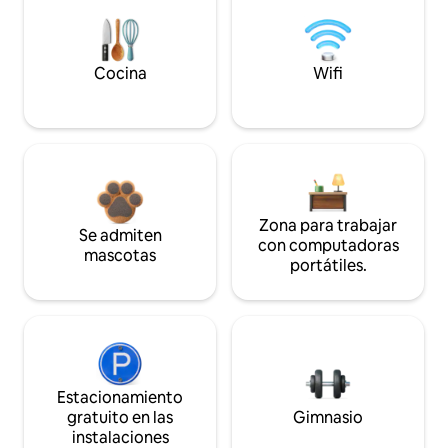
Cocina
Wifi
Zona para trabajar
Se admiten
con computadoras
mascotas
portátiles.
Estacionamiento
gratuito en las
Gimnasio
instalaciones