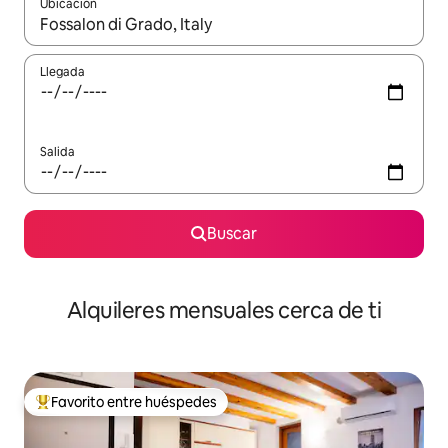
Ubicación
Cuando los resultados estén disponibles, navega con las teclas d
Llegada
Salida
Buscar
Alquileres mensuales cerca de ti
Favorito entre huéspedes
Favorito entre huéspedes preferido