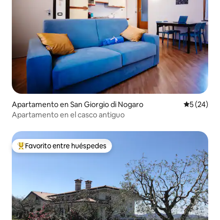
Apartamento en San Giorgio di Nogaro
Calificaci
5 (24)
Apartamento en el casco antiguo
Favorito entre huéspedes
Favorito entre huéspedes preferido