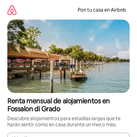
Omite
el
Pon tu casa en Airbnb
contenido
Renta mensual de alojamientos en
Fossalon di Grado
Descubre alojamientos para estadías largas que te
harán sentir como en casa durante un mes o más.