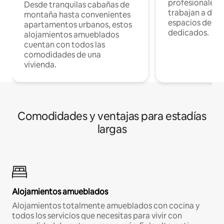
profesionales 
Desde tranquilas cabañas de
trabajan a dist
montaña hasta convenientes
espacios de tr
apartamentos urbanos, estos
dedicados.
alojamientos amueblados
cuentan con todos las
comodidades de una
vivienda.
Comodidades y ventajas para estadías
largas
Alojamientos amueblados
Alojamientos totalmente amueblados con cocina y
todos los servicios que necesitas para vivir con