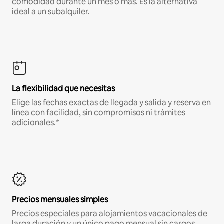
comodidad durante un mes o más. Es la alternativa
ideal a un subalquiler.
La flexibilidad que necesitas
Elige las fechas exactas de llegada y salida y reserva en
línea con facilidad, sin compromisos ni trámites
adicionales.*
Precios mensuales simples
Precios especiales para alojamientos vacacionales de
larga duración y un único pago mensual sin cargos