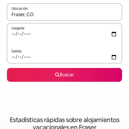
Ubicación
Cuando los resultados estén disponibles, navega con las teclas d
Llegada
Salida
Buscar
Estadísticas rápidas sobre alojamientos
vacacionales en Fraser