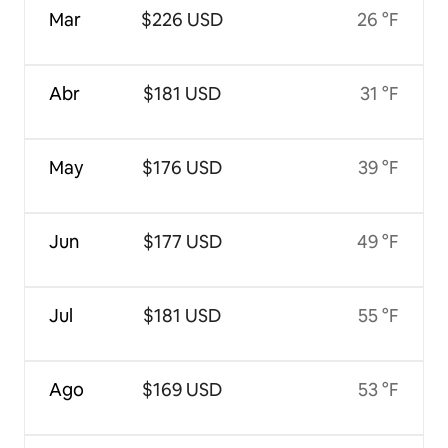
Mar
$226 USD
26 °F
Abr
$181 USD
31 °F
May
$176 USD
39 °F
Jun
$177 USD
49 °F
Jul
$181 USD
55 °F
Ago
$169 USD
53 °F