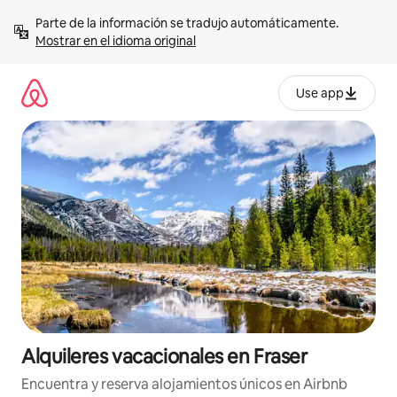
Omite
Parte de la información se tradujo automáticamente. 
el
Mostrar en el idioma original
contenido
Use app
Alquileres vacacionales en Fraser
Encuentra y reserva alojamientos únicos en Airbnb