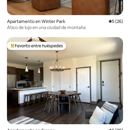
Apartamento en Winter Park
Calificaci
5 (26)
Ático de lujo en una ciudad de montaña
Favorito entre huéspedes
Favorito entre huéspedes preferido