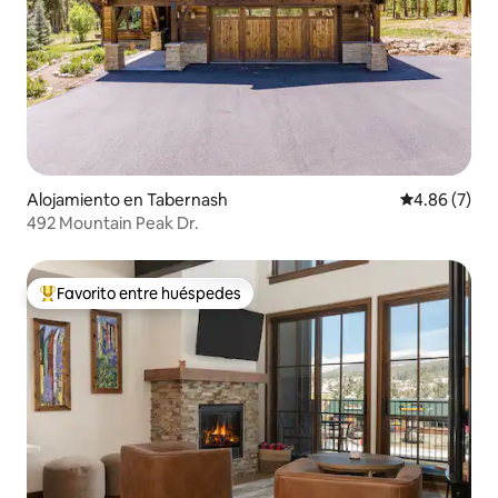
Alojamiento en Tabernash
Calificación
4.86 (7)
492 Mountain Peak Dr.
Favorito entre huéspedes
Favorito entre huéspedes preferido