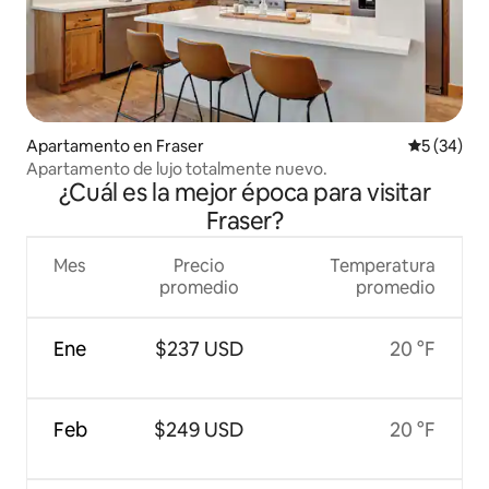
Apartamento en Fraser
Calificaci
5 (34)
Apartamento de lujo totalmente nuevo.
¿Cuál es la mejor época para visitar
Fraser?
Mes
Precio
Temperatura
promedio
promedio
Ene
$237 USD
20 °F
Feb
$249 USD
20 °F