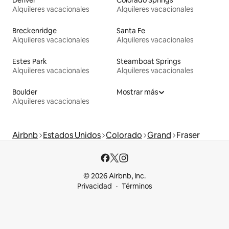
Denver
Colorado Springs
Alquileres vacacionales
Alquileres vacacionales
Breckenridge
Santa Fe
Alquileres vacacionales
Alquileres vacacionales
Estes Park
Steamboat Springs
Alquileres vacacionales
Alquileres vacacionales
Boulder
Mostrar más
Alquileres vacacionales
Airbnb
Estados Unidos
Colorado
Grand
Fraser
© 2026 Airbnb, Inc.
Privacidad
Términos