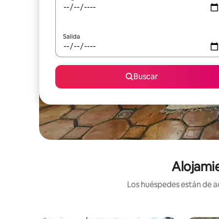
Salida
Buscar
Alojami
Los huéspedes están de ac