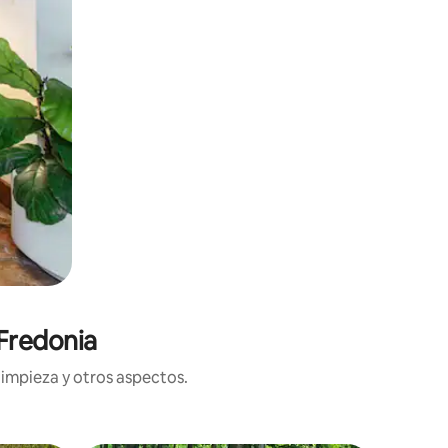
Fredonia
limpieza y otros aspectos.