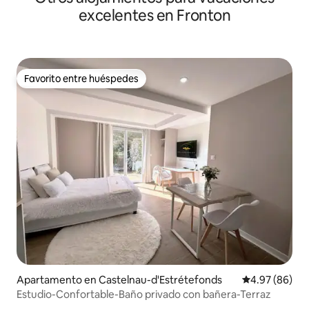
excelentes en Fronton
Favorito entre huéspedes
Favorito entre huéspedes
Apartamento en Castelnau-d'Estrétefonds
Calificación p
4.97 (86)
Estudio-Confortable-Baño privado con bañera-Terraz