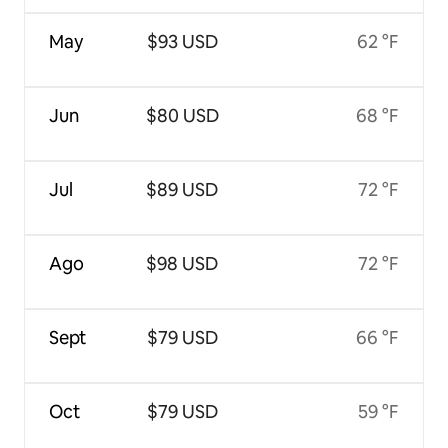
May
$93 USD
62 °F
Jun
$80 USD
68 °F
Jul
$89 USD
72 °F
Ago
$98 USD
72 °F
Sept
$79 USD
66 °F
Oct
$79 USD
59 °F