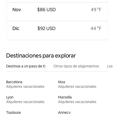
Nov
$86 USD
49 °F
Dic
$92 USD
44 °F
Destinaciones para explorar
Destinos a un paso de ti
Otros tipos de alojamientos
Los 
Barcelona
Niza
Alquileres vacacionales
Alquileres vacacionales
Lyon
Marsella
Alquileres vacacionales
Alquileres vacacionales
Toulouse
Annecy