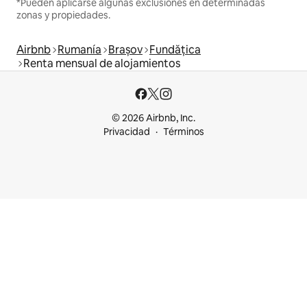
*Pueden aplicarse algunas exclusiones en determinadas
zonas y propiedades.
Airbnb
Rumanía
Brașov
Fundățica
Renta mensual de alojamientos
© 2026 Airbnb, Inc.
Privacidad
Términos