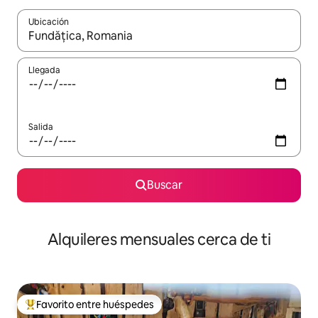
Ubicación
Cuando los resultados estén disponibles, navega con las teclas d
Llegada
Salida
Buscar
Alquileres mensuales cerca de ti
Favorito entre huéspedes
Favorito entre huéspedes preferido