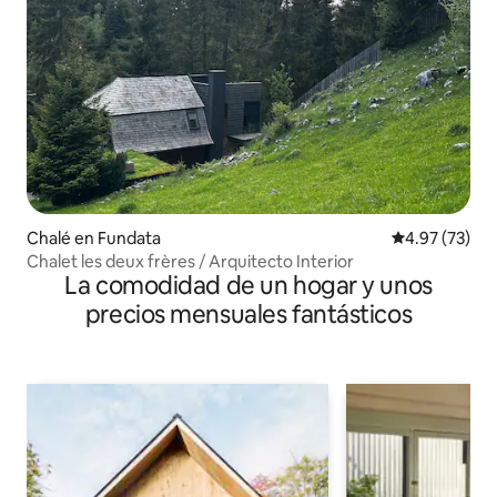
Chalé en Fundata
Calificación 
4.97 (73)
Chalet les deux frères / Arquitecto Interior
La comodidad de un hogar y unos
precios mensuales fantásticos