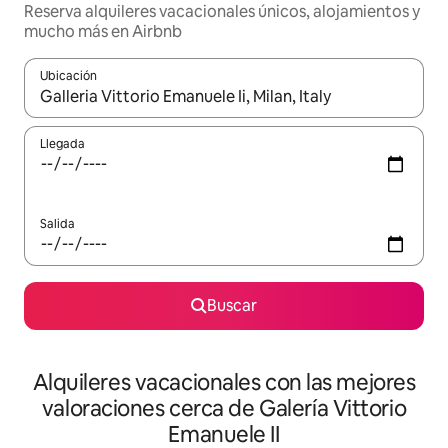
Reserva alquileres vacacionales únicos, alojamientos y
mucho más en Airbnb
Ubicación
Cuando los resultados estén disponibles, navega con las teclas d
Llegada
Salida
Buscar
Alquileres vacacionales con las mejores
valoraciones cerca de Galería Vittorio
Emanuele II