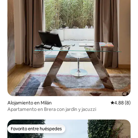
Alojamiento en Milán
Calificación 
4.88 (8)
Apartamento en Brera con jardín y jacuzzi
Favorito entre huéspedes
Favorito entre huéspedes