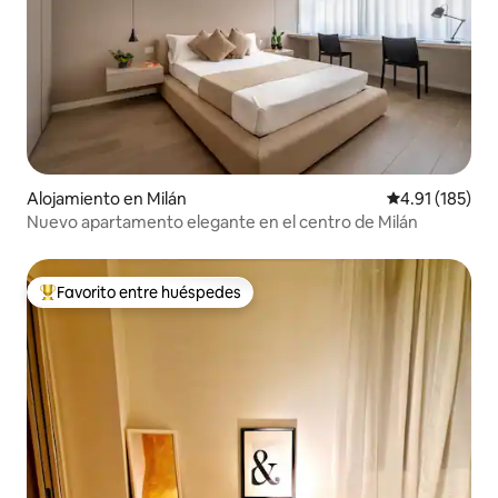
Alojamiento en Milán
Calificación p
4.91 (185)
Nuevo apartamento elegante en el centro de Milán
Favorito entre huéspedes
Favorito entre huéspedes preferido