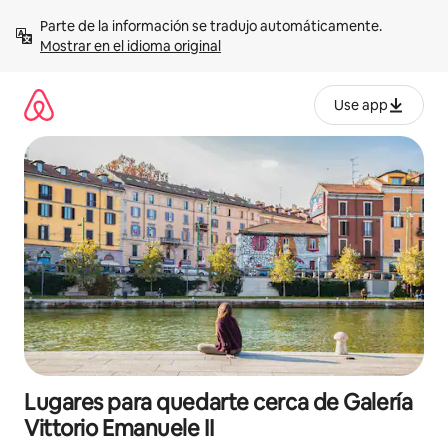
Omite
Parte de la información se tradujo automáticamente. 
el
Mostrar en el idioma original
contenido
Use app
Lugares para quedarte cerca de Galería
Vittorio Emanuele II