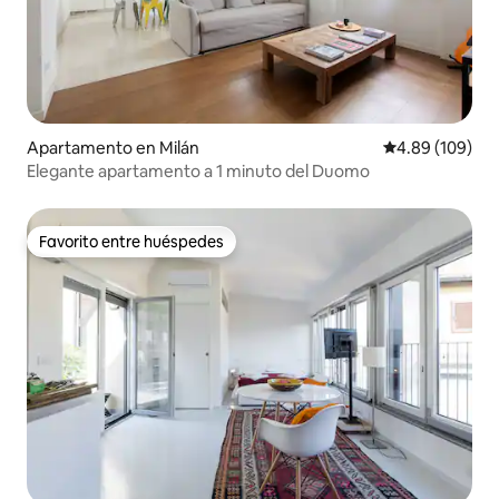
Apartamento en Milán
Calificación pr
4.89 (109)
Elegante apartamento a 1 minuto del Duomo
Favorito entre huéspedes
Favorito entre huéspedes