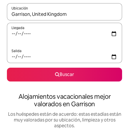
Ubicación
Cuando los resultados estén disponibles, navega con las teclas d
Llegada
Salida
Buscar
Alojamientos vacacionales mejor
valorados en Garrison
Los huéspedes están de acuerdo: estas estadías están
muy valoradas por su ubicación, limpieza y otros
aspectos.