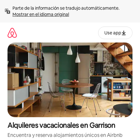
Omite
Parte de la información se tradujo automáticamente. 
el
Mostrar en el idioma original
contenido
Use app
Alquileres vacacionales en Garrison
Encuentra y reserva alojamientos únicos en Airbnb