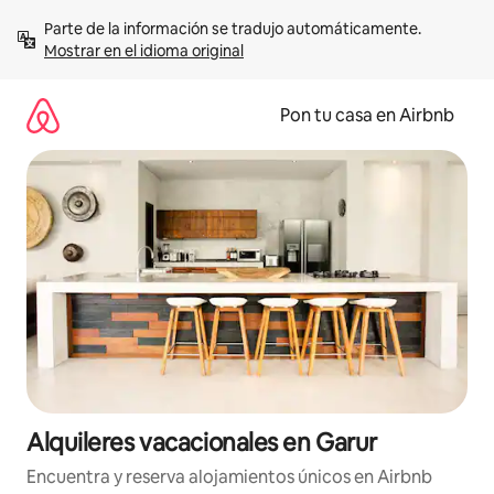
Omite
Parte de la información se tradujo automáticamente. 
el
Mostrar en el idioma original
contenido
Pon tu casa en Airbnb
Alquileres vacacionales en Garur
Encuentra y reserva alojamientos únicos en Airbnb