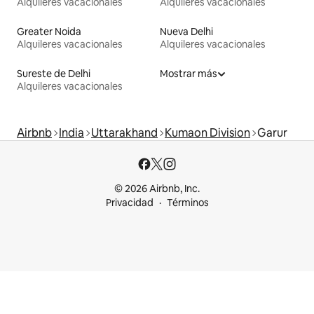
Alquileres vacacionales
Alquileres vacacionales
Greater Noida
Nueva Delhi
Alquileres vacacionales
Alquileres vacacionales
Sureste de Delhi
Mostrar más
Alquileres vacacionales
Airbnb
India
Uttarakhand
Kumaon Division
Garur
© 2026 Airbnb, Inc.
Privacidad
Términos