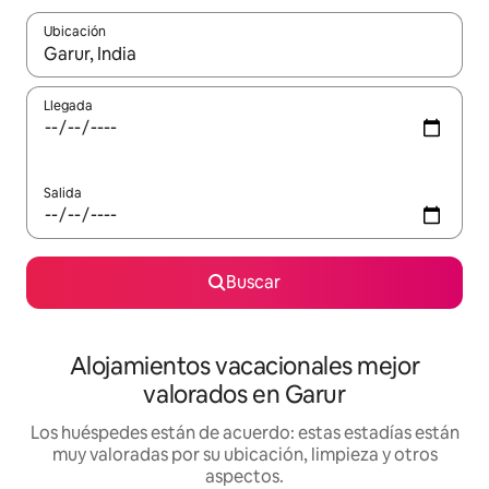
Ubicación
Cuando los resultados estén disponibles, navega con las teclas d
Llegada
Salida
Buscar
Alojamientos vacacionales mejor
valorados en Garur
Los huéspedes están de acuerdo: estas estadías están
muy valoradas por su ubicación, limpieza y otros
aspectos.