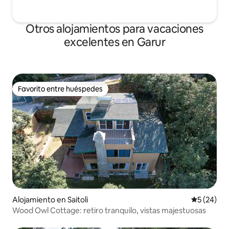
Otros alojamientos para vacaciones
excelentes en Garur
Favorito entre huéspedes
Favorito entre huéspedes
Alojamiento en Saitoli
Calificaci
5 (24)
Wood Owl Cottage: retiro tranquilo, vistas majestuosas