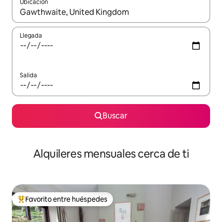
Ubicación
Cuando los resultados estén disponibles, navega con las teclas d
Llegada
Salida
Buscar
Alquileres mensuales cerca de ti
Favorito entre huéspedes
Favorito entre huéspedes preferido