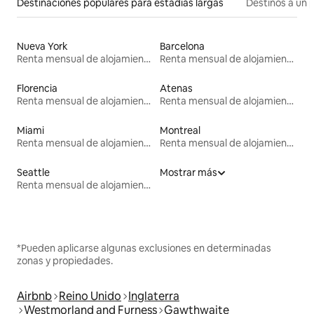
Destinaciones populares para estadías largas
Destinos a un p
Nueva York
Barcelona
Renta mensual de alojamientos
Renta mensual de alojamientos
Florencia
Atenas
Renta mensual de alojamientos
Renta mensual de alojamientos
Miami
Montreal
Renta mensual de alojamientos
Renta mensual de alojamientos
Seattle
Mostrar más
Renta mensual de alojamientos
*Pueden aplicarse algunas exclusiones en determinadas
zonas y propiedades.
Airbnb
Reino Unido
Inglaterra
Westmorland and Furness
Gawthwaite