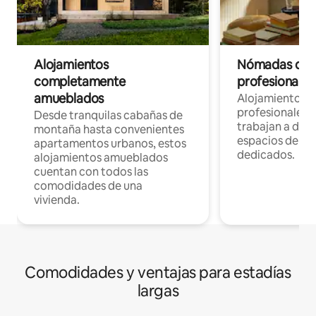
Alojamientos
Nómadas digit
completamente
profesionales 
amueblados
Alojamientos 
profesionales 
Desde tranquilas cabañas de
trabajan a dist
montaña hasta convenientes
espacios de tr
apartamentos urbanos, estos
dedicados.
alojamientos amueblados
cuentan con todos las
comodidades de una
vivienda.
Comodidades y ventajas para estadías
largas