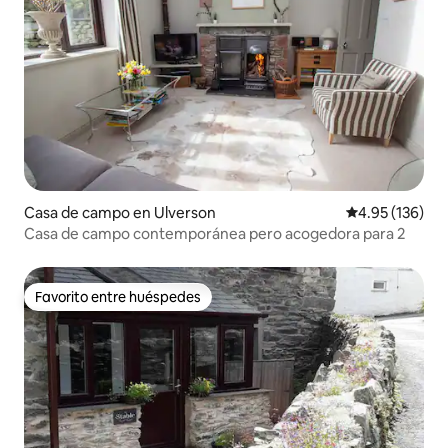
Casa de campo en Ulverson
Calificación p
4.95 (136)
Casa de campo contemporánea pero acogedora para 2
Favorito entre huéspedes
Favorito entre huéspedes