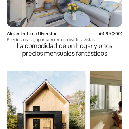
Alojamiento en Ulverston
Calificación pr
4.99 (300)
Preciosa casa, aparcamiento privado y vistas
La comodidad de un hogar y unos
impresionantes
precios mensuales fantásticos