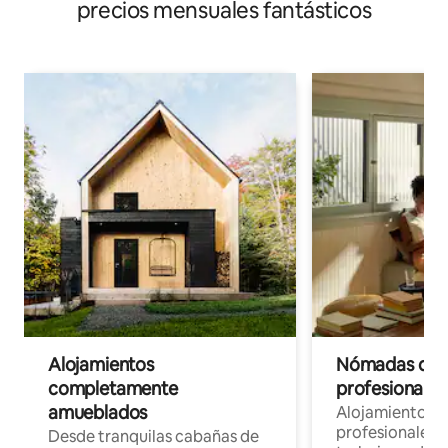
precios mensuales fantásticos
Alojamientos
Nómadas digit
completamente
profesionales 
amueblados
Alojamientos 
profesionales 
Desde tranquilas cabañas de