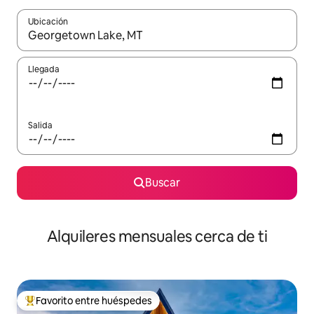
Ubicación
Cuando los resultados estén disponibles, navega con las teclas d
Llegada
Salida
Buscar
Alquileres mensuales cerca de ti
Favorito entre huéspedes
Favorito entre huéspedes preferido