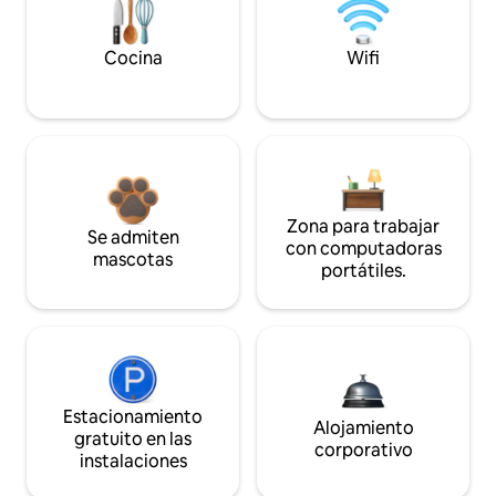
Cocina
Wifi
Zona para trabajar
Se admiten
con computadoras
mascotas
portátiles.
Estacionamiento
Alojamiento
gratuito en las
corporativo
instalaciones