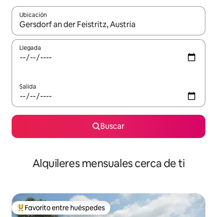
Ubicación
Cuando los resultados estén disponibles, navega con las teclas d
Llegada
Salida
Buscar
Alquileres mensuales cerca de ti
Favorito entre huéspedes
Favorito entre huéspedes preferido