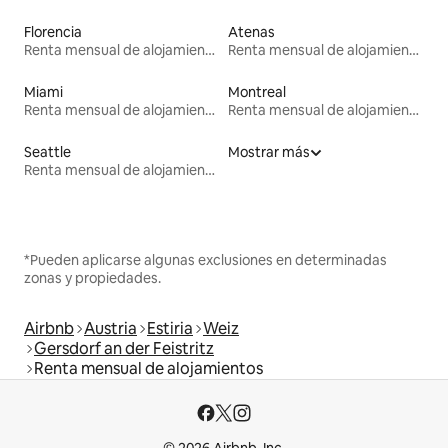
Florencia
Atenas
Renta mensual de alojamientos
Renta mensual de alojamientos
Miami
Montreal
Renta mensual de alojamientos
Renta mensual de alojamientos
Seattle
Mostrar más
Renta mensual de alojamientos
*Pueden aplicarse algunas exclusiones en determinadas
zonas y propiedades.
Airbnb
Austria
Estiria
Weiz
Gersdorf an der Feistritz
Renta mensual de alojamientos