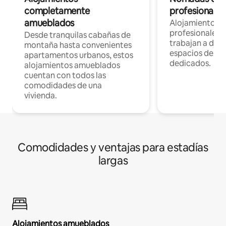
completamente
profesionales 
amueblados
Alojamientos 
profesionales 
Desde tranquilas cabañas de
trabajan a dist
montaña hasta convenientes
espacios de tr
apartamentos urbanos, estos
dedicados.
alojamientos amueblados
cuentan con todos las
comodidades de una
vivienda.
Comodidades y ventajas para estadías
largas
Alojamientos amueblados