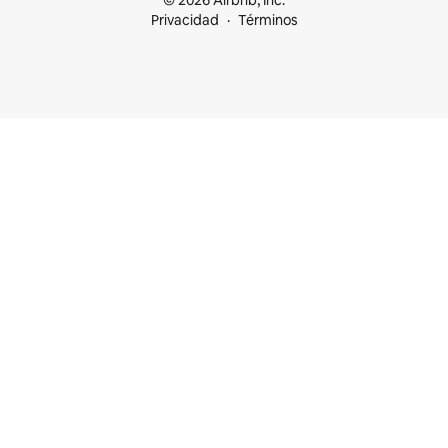
© 2026 Airbnb, Inc.
Privacidad
Términos