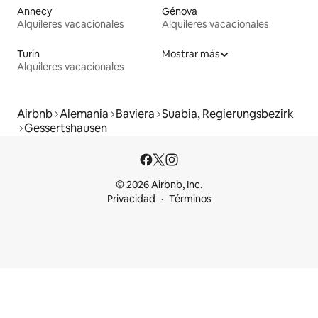
Annecy
Génova
Alquileres vacacionales
Alquileres vacacionales
Turín
Mostrar más
Alquileres vacacionales
Airbnb
Alemania
Baviera
Suabia, Regierungsbezirk
Gessertshausen
© 2026 Airbnb, Inc.
Privacidad
Términos