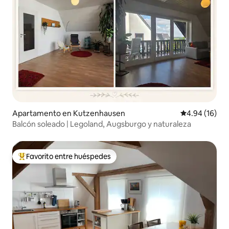
Apartamento en Kutzenhausen
Calificación 
4.94 (16)
Balcón soleado | Legoland, Augsburgo y naturaleza
Favorito entre huéspedes
Favorito entre huéspedes preferido