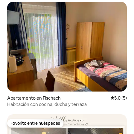
Apartamento en Fischach
Calificació
5.0 (5)
Habitación con cocina, ducha y terraza
Favorito entre huéspedes
Favorito entre huéspedes