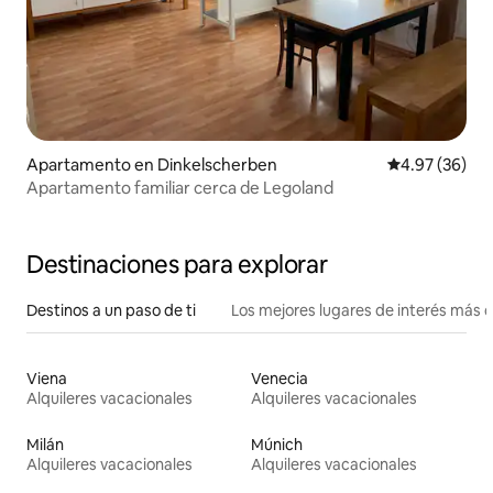
Apartamento en Dinkelscherben
Calificación p
4.97 (36)
Apartamento familiar cerca de Legoland
Destinaciones para explorar
Destinos a un paso de ti
Los mejores lugares de interés más 
Viena
Venecia
Alquileres vacacionales
Alquileres vacacionales
Milán
Múnich
Alquileres vacacionales
Alquileres vacacionales