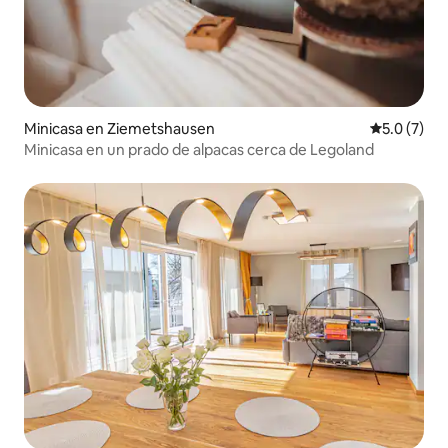
Minicasa en Ziemetshausen
Calificació
5.0 (7)
Minicasa en un prado de alpacas cerca de Legoland