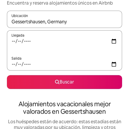
Encuentra y reserva alojamientos únicos en Airbnb
Ubicación
Cuando los resultados estén disponibles, navega con las teclas d
Llegada
Salida
Buscar
Alojamientos vacacionales mejor
valorados en Gessertshausen
Los huéspedes están de acuerdo: estas estadías están
muy valoradas por su ubicación, limpieza y otros