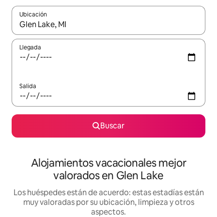
Ubicación
Cuando los resultados estén disponibles, navega con las teclas d
Llegada
Salida
Buscar
Alojamientos vacacionales mejor
valorados en Glen Lake
Los huéspedes están de acuerdo: estas estadías están
muy valoradas por su ubicación, limpieza y otros
aspectos.