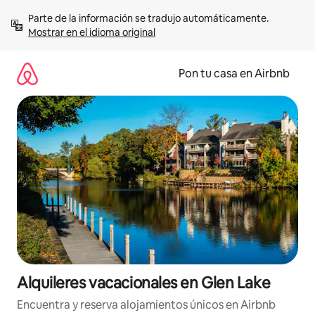
Omite
Parte de la información se tradujo automáticamente. 
el
Mostrar en el idioma original
contenido
Pon tu casa en Airbnb
Alquileres vacacionales en Glen Lake
Encuentra y reserva alojamientos únicos en Airbnb