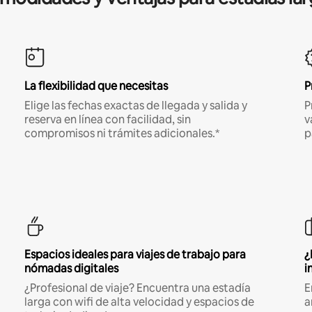
La flexibilidad que necesitas
P
Elige las fechas exactas de llegada y salida y
P
reserva en línea con facilidad, sin
v
compromisos ni trámites adicionales.*
p
Espacios ideales para viajes de trabajo para
¿
nómadas digitales
i
¿Profesional de viaje? Encuentra una estadía
E
larga con wifi de alta velocidad y espacios de
a