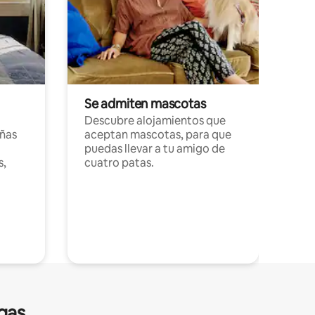
Se admiten mascotas
Descubre alojamientos que
ñas
aceptan mascotas, para que
puedas llevar a tu amigo de
s,
cuatro patas.
gas