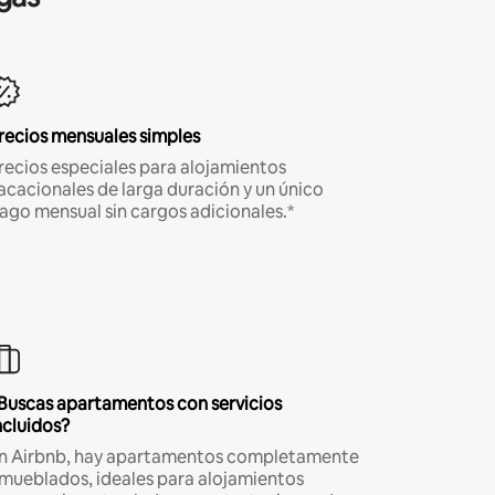
recios mensuales simples
recios especiales para alojamientos
acacionales de larga duración y un único
ago mensual sin cargos adicionales.*
Buscas apartamentos con servicios
ncluidos?
n Airbnb, hay apartamentos completamente
mueblados, ideales para alojamientos