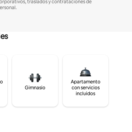
orporativos, traslados y contrataciones de
ersonal.
les
to
Apartamento
s
Gimnasio
con servicios
incluidos