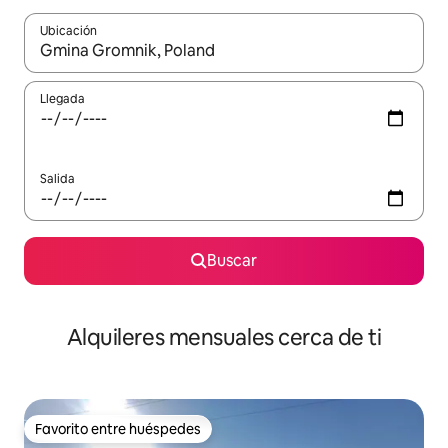
Ubicación
Cuando los resultados estén disponibles, navega con las teclas d
Llegada
Salida
Buscar
Alquileres mensuales cerca de ti
Favorito entre huéspedes
Favorito entre huéspedes