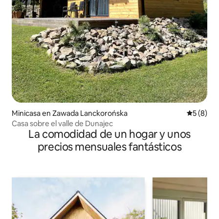
Minicasa en Zawada Lanckorońska
Calificac
5 (8)
Casa sobre el valle de Dunajec
La comodidad de un hogar y unos
precios mensuales fantásticos