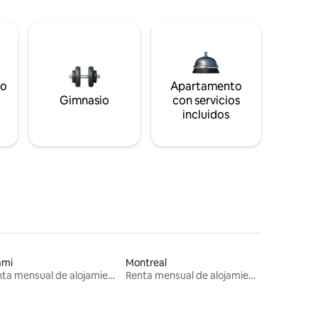
to
Apartamento
s
Gimnasio
con servicios
incluidos
ami
Montreal
Renta mensual de alojamientos
Renta mensual de alojamientos