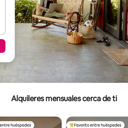
Alquileres mensuales cerca de ti
 entre huéspedes
Favorito entre huéspedes
 entre huéspedes
Favorito entre huéspedes prefe