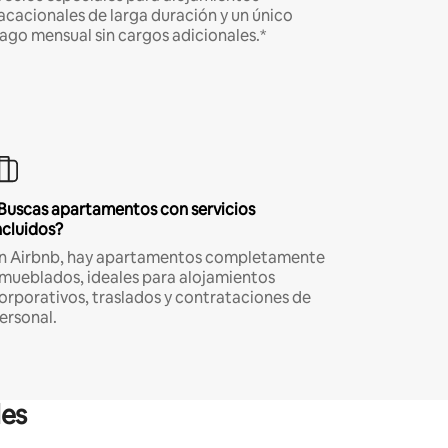
acacionales de larga duración y un único
ago mensual sin cargos adicionales.*
Buscas apartamentos con servicios
ncluidos?
n Airbnb, hay apartamentos completamente
mueblados, ideales para alojamientos
orporativos, traslados y contrataciones de
ersonal.
les