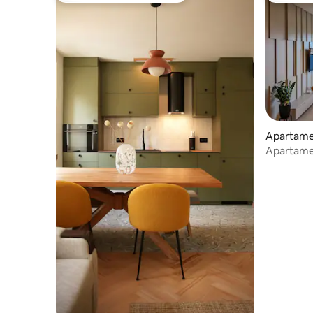
Apartame
Apartame