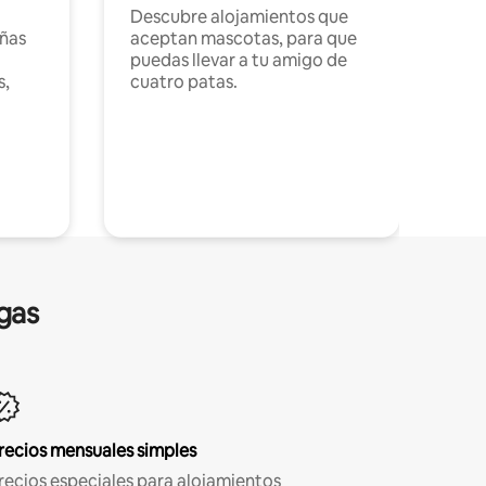
Descubre alojamientos que
ñas
aceptan mascotas, para que
puedas llevar a tu amigo de
s,
cuatro patas.
gas
recios mensuales simples
recios especiales para alojamientos