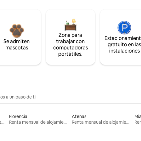
Zona para
Estacionamien
Se admiten
trabajar con
gratuito en la
mascotas
computadoras
instalaciones
portátiles.
os a un paso de ti
Florencia
Atenas
Mi
Renta mensual de alojamientos
Renta mensual de alojamientos
Renta mensual de alojamientos