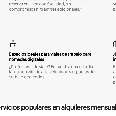
reserva en línea con facilidad, sin
v
compromisos ni trámites adicionales.*
p
Espacios ideales para viajes de trabajo para
¿
nómadas digitales
i
¿Profesional de viaje? Encuentra una estadía
E
larga con wifi de alta velocidad y espacios de
a
trabajo dedicados.
c
p
rvicios populares en alquileres mensua