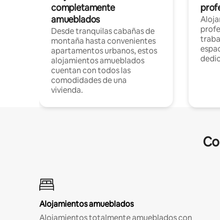
completamente
profe
amueblados
Aloj
profe
Desde tranquilas cabañas de
traba
montaña hasta convenientes
espac
apartamentos urbanos, estos
dedi
alojamientos amueblados
cuentan con todos las
comodidades de una
vivienda.
Co
Alojamientos amueblados
Alojamientos totalmente amueblados con