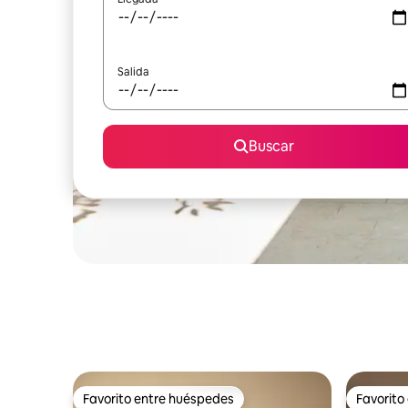
Salida
Buscar
Favorito entre huéspedes
Favorito
Favorito entre huéspedes
Favorito