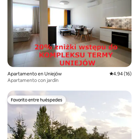
Apartamento en Uniejów
Calificación 
4.94 (16)
Apartamento con jardín
Favorito entre huéspedes
Favorito entre huéspedes