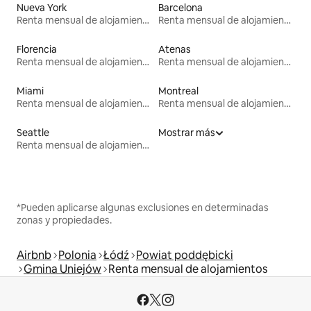
Nueva York
Barcelona
Renta mensual de alojamientos
Renta mensual de alojamientos
Florencia
Atenas
Renta mensual de alojamientos
Renta mensual de alojamientos
Miami
Montreal
Renta mensual de alojamientos
Renta mensual de alojamientos
Seattle
Mostrar más
Renta mensual de alojamientos
*Pueden aplicarse algunas exclusiones en determinadas
zonas y propiedades.
Airbnb
Polonia
Łódź
Powiat poddębicki
Gmina Uniejów
Renta mensual de alojamientos