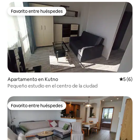
Favorito entre huéspedes
Favorito entre huéspedes
Apartamento en Kutno
Calificac
5 (6)
Pequeño estudio en el centro de la ciudad
Favorito entre huéspedes
Favorito entre huéspedes