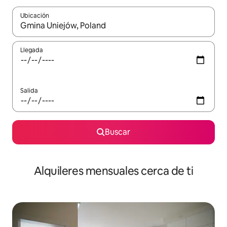
Ubicación
Cuando los resultados estén disponibles, navega con las teclas d
Llegada
Salida
Buscar
Alquileres mensuales cerca de ti