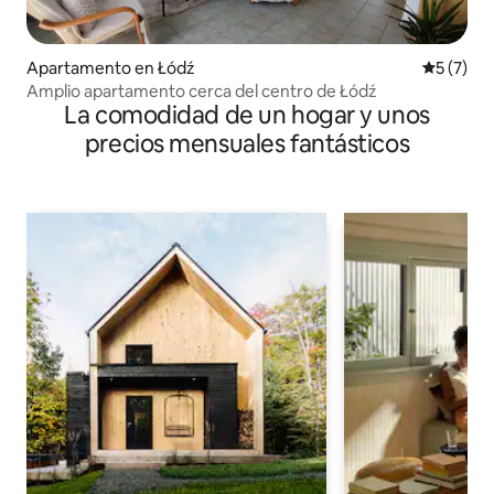
Apartamento en Łódź
Calificac
5 (7)
Amplio apartamento cerca del centro de Łódź
La comodidad de un hogar y unos
precios mensuales fantásticos