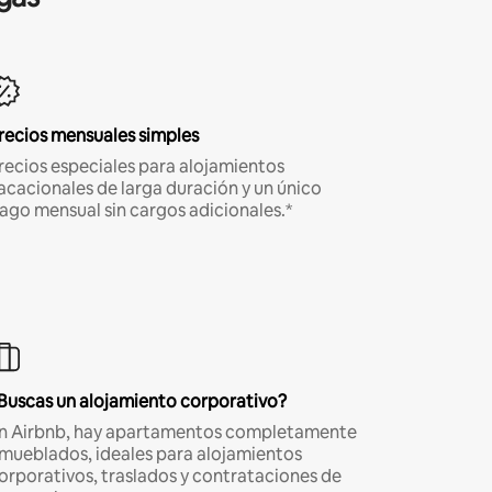
recios mensuales simples
recios especiales para alojamientos
acacionales de larga duración y un único
ago mensual sin cargos adicionales.*
Buscas un alojamiento corporativo?
n Airbnb, hay apartamentos completamente
mueblados, ideales para alojamientos
orporativos, traslados y contrataciones de