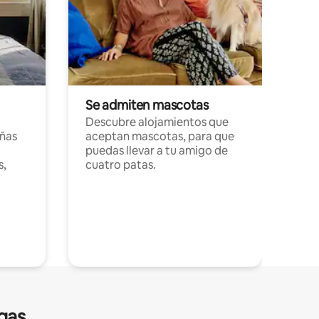
Se admiten mascotas
Descubre alojamientos que
ñas
aceptan mascotas, para que
puedas llevar a tu amigo de
s,
cuatro patas.
gas