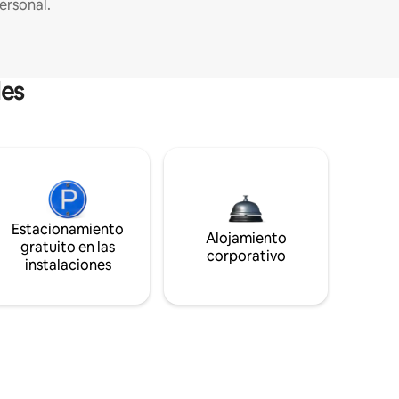
ersonal.
les
Estacionamiento
Alojamiento
gratuito en las
corporativo
instalaciones