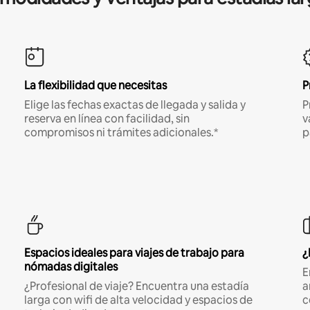
La flexibilidad que necesitas
P
Elige las fechas exactas de llegada y salida y
P
reserva en línea con facilidad, sin
v
compromisos ni trámites adicionales.*
p
Espacios ideales para viajes de trabajo para
¿
nómadas digitales
E
¿Profesional de viaje? Encuentra una estadía
a
larga con wifi de alta velocidad y espacios de
c