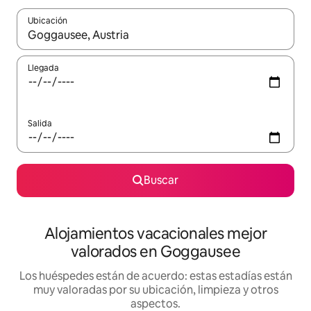
Ubicación
Cuando los resultados estén disponibles, navega con las teclas d
Llegada
Salida
Buscar
Alojamientos vacacionales mejor
valorados en Goggausee
Los huéspedes están de acuerdo: estas estadías están
muy valoradas por su ubicación, limpieza y otros
aspectos.