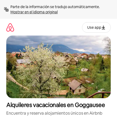
Omite
Parte de la información se tradujo automáticamente. 
el
Mostrar en el idioma original
contenido
Use app
Alquileres vacacionales en Goggausee
Encuentra y reserva alojamientos únicos en Airbnb