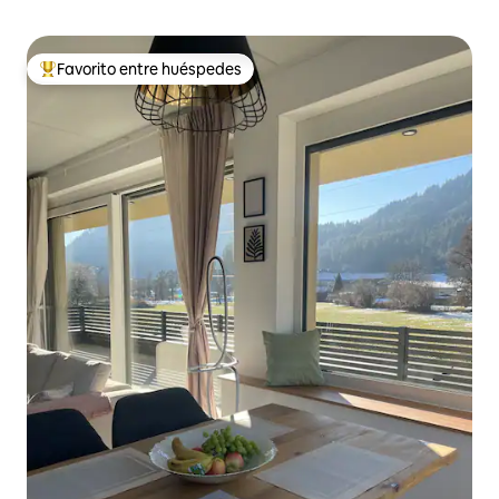
Favorito entre huéspedes
Favorito entre huéspedes preferido