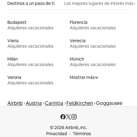
Destinos a un paso de ti
Los mejores lugares de interés más 
Budapest
Florencia
Alquileres vacacionales
Alquileres vacacionales
Viena
Venecia
Alquileres vacacionales
Alquileres vacacionales
Milán
Múnich
Alquileres vacacionales
Alquileres vacacionales
Verona
Mostrar más
Alquileres vacacionales
Airbnb
Austria
Carintia
Feldkirchen
Goggausee
© 2026 Airbnb, Inc.
Privacidad
Términos