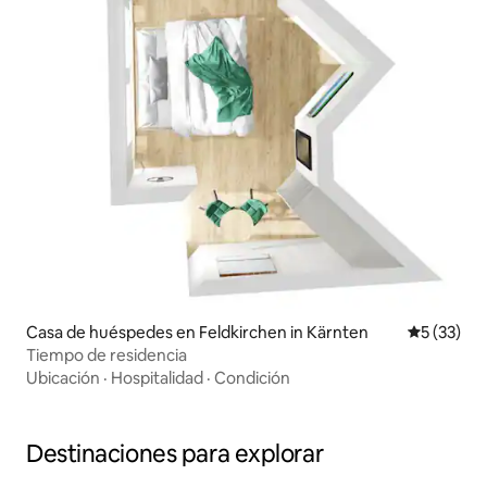
Casa de huéspedes en Feldkirchen in Kärnten
Calificaci
5 (33)
Tiempo de residencia
Ubicación
·
Hospitalidad
·
Condición
Destinaciones para explorar