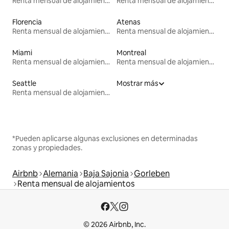
Renta mensual de alojamientos
Renta mensual de alojamientos
Florencia
Atenas
Renta mensual de alojamientos
Renta mensual de alojamientos
Miami
Montreal
Renta mensual de alojamientos
Renta mensual de alojamientos
Seattle
Mostrar más
Renta mensual de alojamientos
*Pueden aplicarse algunas exclusiones en determinadas
zonas y propiedades.
Airbnb
Alemania
Baja Sajonia
Gorleben
Renta mensual de alojamientos
© 2026 Airbnb, Inc.