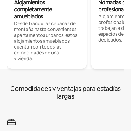
Alojamientos
Nómadas digit
completamente
profesionales 
amueblados
Alojamientos 
profesionales 
Desde tranquilas cabañas de
trabajan a dist
montaña hasta convenientes
espacios de tr
apartamentos urbanos, estos
dedicados.
alojamientos amueblados
cuentan con todos las
comodidades de una
vivienda.
Comodidades y ventajas para estadías
largas