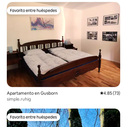
Favorito entre huéspedes
Favorito entre huéspedes
Apartamento en Gusborn
Calificación 
4.85 (73)
simple.ruhig
Favorito entre huéspedes
Favorito entre huéspedes