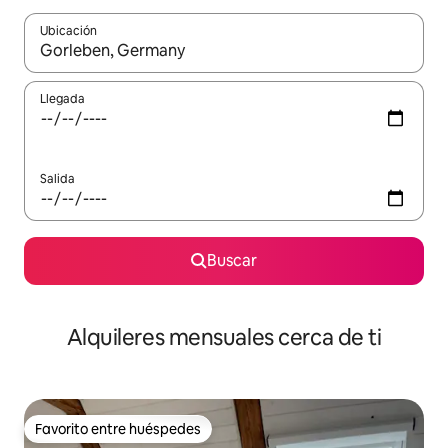
Ubicación
Cuando los resultados estén disponibles, navega con las teclas d
Llegada
Salida
Buscar
Alquileres mensuales cerca de ti
Favorito entre huéspedes
Favorito entre huéspedes