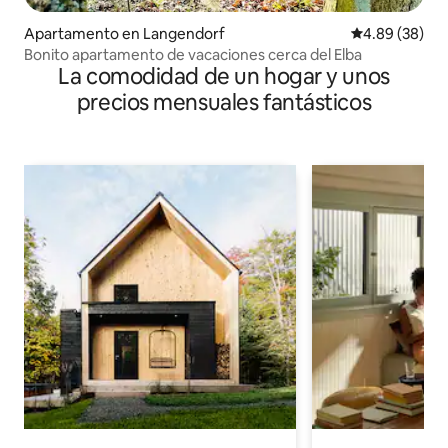
Apartamento en Langendorf
Calificación p
4.89 (38)
Bonito apartamento de vacaciones cerca del Elba
La comodidad de un hogar y unos
precios mensuales fantásticos