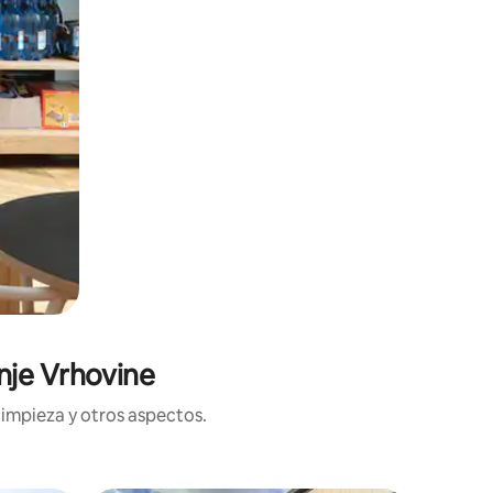
nje Vrhovine
limpieza y otros aspectos.