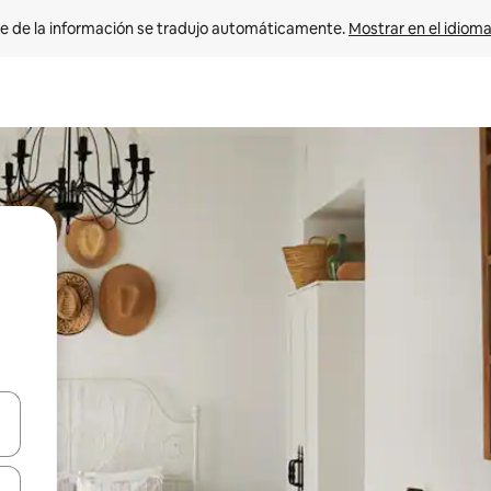
e de la información se tradujo automáticamente. 
Mostrar en el idioma
n las teclas de flecha hacia arriba y hacia abajo o explora con el tact