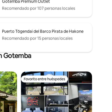
Gotemba Premium Outlet
Recomendado por 107 personas locales
Puerto Tōgendai del Barco Pirata de Hakone
Recomendado por 15 personas locales
 en Gotemba
Favorito entre huéspedes
Favorito entre huéspedes