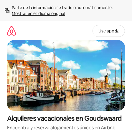
Omite
Parte de la información se tradujo automáticamente. 
el
Mostrar en el idioma original
contenido
Use app
Alquileres vacacionales en Goudswaard
Encuentra y reserva alojamientos únicos en Airbnb