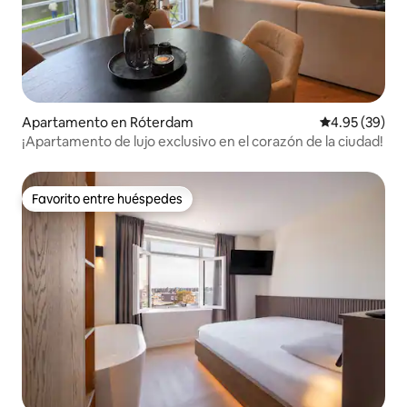
Apartamento en Róterdam
Calificación p
4.95 (39)
¡Apartamento de lujo exclusivo en el corazón de la ciudad!
Favorito entre huéspedes
Favorito entre huéspedes