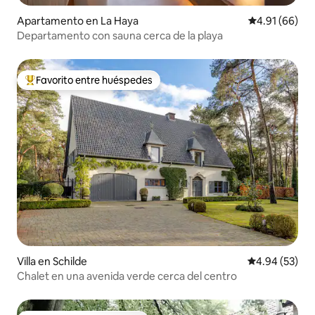
Apartamento en La Haya
Calificación 
4.91 (66)
Departamento con sauna cerca de la playa
Favorito entre huéspedes
Favorito entre huéspedes preferido
Villa en Schilde
Calificación p
4.94 (53)
Chalet en una avenida verde cerca del centro