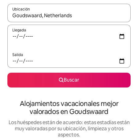
Ubicación
Cuando los resultados estén disponibles, navega con las teclas d
Llegada
Salida
Buscar
Alojamientos vacacionales mejor
valorados en Goudswaard
Los huéspedes están de acuerdo: estas estadías están
muy valoradas por su ubicación, limpieza y otros
aspectos.