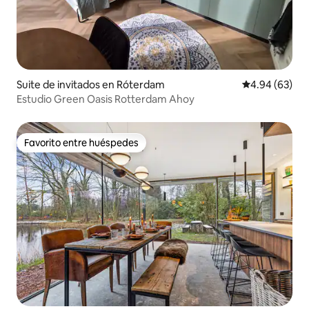
Suite de invitados en Róterdam
Calificación p
4.94 (63)
Estudio Green Oasis Rotterdam Ahoy
Favorito entre huéspedes
Favorito entre huéspedes