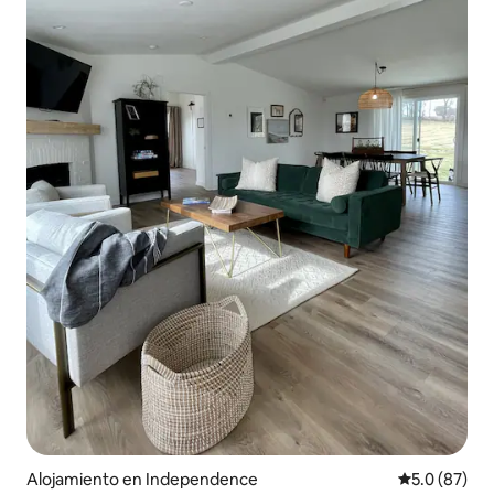
Alojamiento en Independence
Calificación
5.0 (87)