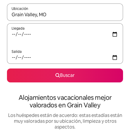
Ubicación
Cuando los resultados estén disponibles, navega con las teclas d
Llegada
Salida
Buscar
Alojamientos vacacionales mejor
valorados en Grain Valley
Los huéspedes están de acuerdo: estas estadías están
muy valoradas por su ubicación, limpieza y otros
aspectos.