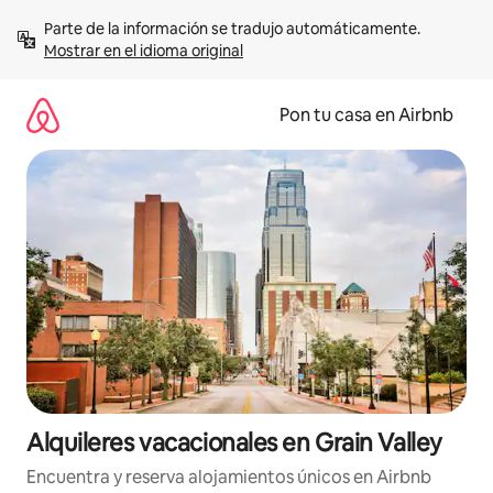
Omite
Parte de la información se tradujo automáticamente. 
el
Mostrar en el idioma original
contenido
Pon tu casa en Airbnb
Alquileres vacacionales en Grain Valley
Encuentra y reserva alojamientos únicos en Airbnb