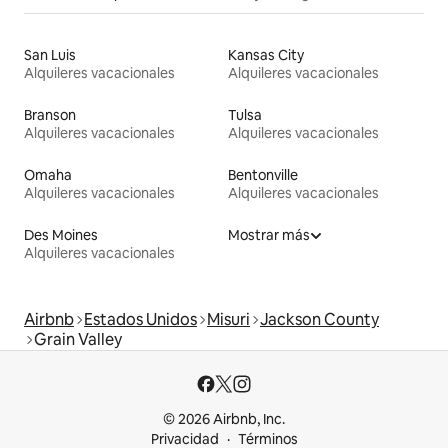
San Luis
Kansas City
Alquileres vacacionales
Alquileres vacacionales
Branson
Tulsa
Alquileres vacacionales
Alquileres vacacionales
Omaha
Bentonville
Alquileres vacacionales
Alquileres vacacionales
Des Moines
Mostrar más
Alquileres vacacionales
Airbnb
Estados Unidos
Misuri
Jackson County
Grain Valley
© 2026 Airbnb, Inc.
Privacidad
Términos