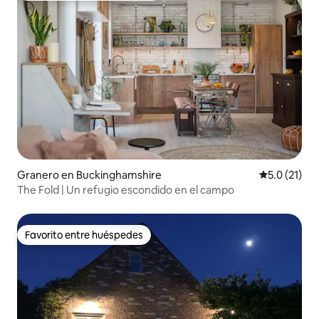
Granero en Buckinghamshire
Calificación
5.0 (21)
The Fold | Un refugio escondido en el campo
Favorito entre huéspedes
Favorito entre huéspedes