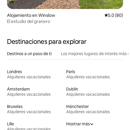
Alojamiento en Winslow
Calificación
5.0 (80)
El estudio del granero
Destinaciones para explorar
Destinos a un paso de ti
Los mejores lugares de interés más 
Londres
París
Alquileres vacacionales
Alquileres vacacionales
Ámsterdam
Dublín
Alquileres vacacionales
Alquileres vacacionales
Bruselas
Mánchester
Alquileres vacacionales
Alquileres vacacionales
Lille
Mostrar más
Alquileres vacacionales