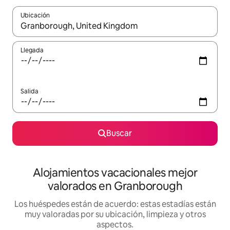
Ubicación
Cuando los resultados estén disponibles, navega con las teclas d
Llegada
Salida
Buscar
Alojamientos vacacionales mejor
valorados en Granborough
Los huéspedes están de acuerdo: estas estadías están
muy valoradas por su ubicación, limpieza y otros
aspectos.