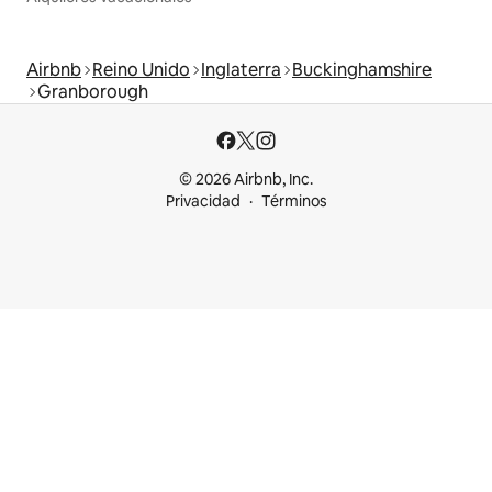
Airbnb
Reino Unido
Inglaterra
Buckinghamshire
Granborough
© 2026 Airbnb, Inc.
Privacidad
Términos