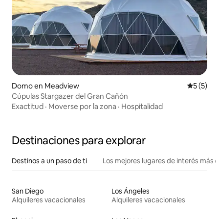
Domo en Meadview
Calificac
5 (5)
Cúpulas Stargazer del Gran Cañón
Exactitud
·
Moverse por la zona
·
Hospitalidad
Destinaciones para explorar
Destinos a un paso de ti
Los mejores lugares de interés más 
San Diego
Los Ángeles
Alquileres vacacionales
Alquileres vacacionales