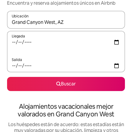
Encuentra y reserva alojamientos únicos en Airbnb
Ubicación
Cuando los resultados estén disponibles, navega con las teclas d
Llegada
Salida
Buscar
Alojamientos vacacionales mejor
valorados en Grand Canyon West
Los huéspedes están de acuerdo: estas estadías están
muy valoradas por su ubicación, limpieza y otros