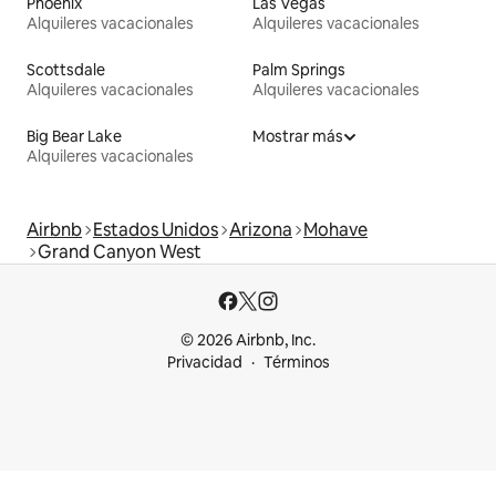
Phoenix
Las Vegas
Alquileres vacacionales
Alquileres vacacionales
Scottsdale
Palm Springs
Alquileres vacacionales
Alquileres vacacionales
Big Bear Lake
Mostrar más
Alquileres vacacionales
Airbnb
Estados Unidos
Arizona
Mohave
Grand Canyon West
© 2026 Airbnb, Inc.
Privacidad
Términos