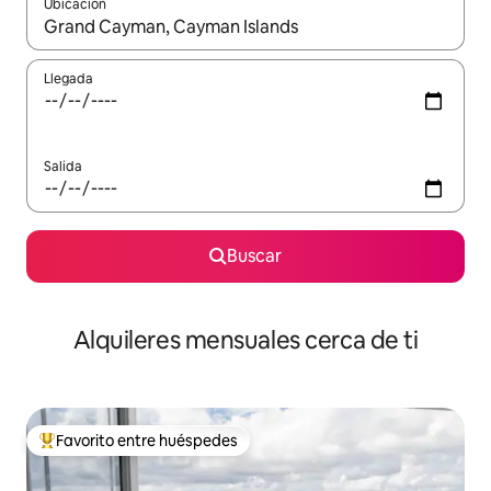
Ubicación
Cuando los resultados estén disponibles, navega con las teclas d
Llegada
Salida
Buscar
Alquileres mensuales cerca de ti
Favorito entre huéspedes
Favorito entre huéspedes preferido