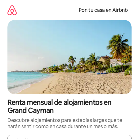
Omite
el
Pon tu casa en Airbnb
contenido
Renta mensual de alojamientos en
Grand Cayman
Descubre alojamientos para estadías largas que te
harán sentir como en casa durante un mes o más.