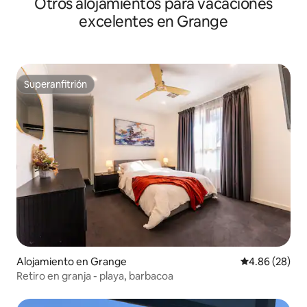
Otros alojamientos para vacaciones
excelentes en Grange
Superanfitrión
Superanfitrión
Alojamiento en Grange
Calificación p
4.86 (28)
Retiro en granja - playa, barbacoa