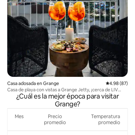
Casa adosada en Grange
Calificación p
4.98 (87)
Casa de playa con vistas a Grange Jetty, ¡cerca de LIV
¿Cuál es la mejor época para visitar
Golf!
Grange?
Mes
Precio
Temperatura
promedio
promedio