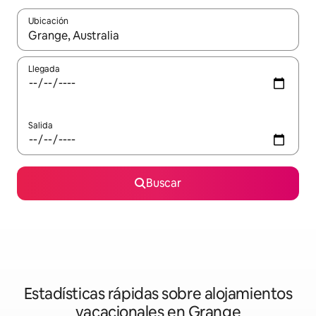
Ubicación
Cuando los resultados estén disponibles, navega con las teclas d
Llegada
Salida
Buscar
Estadísticas rápidas sobre alojamientos
vacacionales en Grange