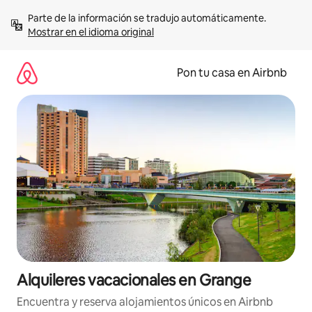
Omite
Parte de la información se tradujo automáticamente. 
el
Mostrar en el idioma original
contenido
Pon tu casa en Airbnb
Alquileres vacacionales en Grange
Encuentra y reserva alojamientos únicos en Airbnb