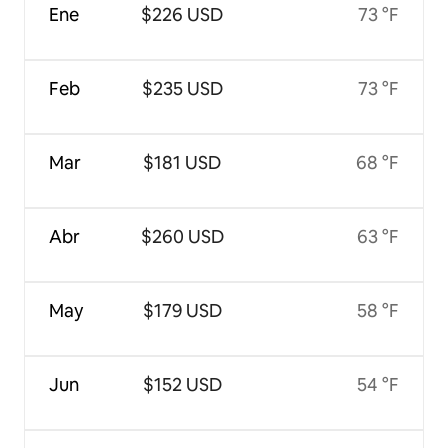
Ene
$226 USD
73 °F
Feb
$235 USD
73 °F
Mar
$181 USD
68 °F
Abr
$260 USD
63 °F
May
$179 USD
58 °F
Jun
$152 USD
54 °F