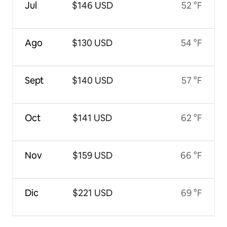
Jul
$146 USD
52 °F
Ago
$130 USD
54 °F
Sept
$140 USD
57 °F
Oct
$141 USD
62 °F
Nov
$159 USD
66 °F
Dic
$221 USD
69 °F