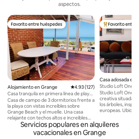
aspectos.
Favorito entre huéspedes
Favorito entre
Favorito entre huéspedes
Favorito entre hu
Casa adosada en 
laide
Studio Loft One No
Alojamiento en Grange
Calificación promedio: 4.93 de 5
4.93 (127)
Emoción al llegar
Studio Loft One. Es una escapada
Casa tranquila en primera línea de playa
creativa situada en
con terraza impresionante
Casa de campo de 3 dormitorios frente a
los árboles, inspir
la playa con vistas increíbles sobre
europeas. Ubicado e
Grange Beach y el muelle. Una casa
calles cuidadas, es
relajante con techos altos e increíbles
perfecto para aloj
Servicios populares en alquileres
vistas al mar y un bonito jardín de casa de
beber vino, un san
campo en la parte trasera. Otras
vacacionales en Grange
experimentar todo
características incluyen: - Nueva terraza