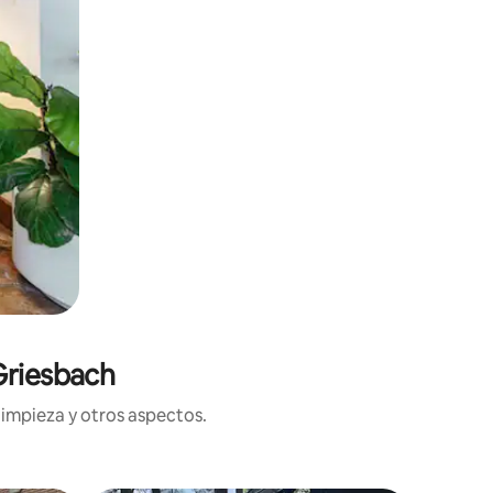
Griesbach
limpieza y otros aspectos.