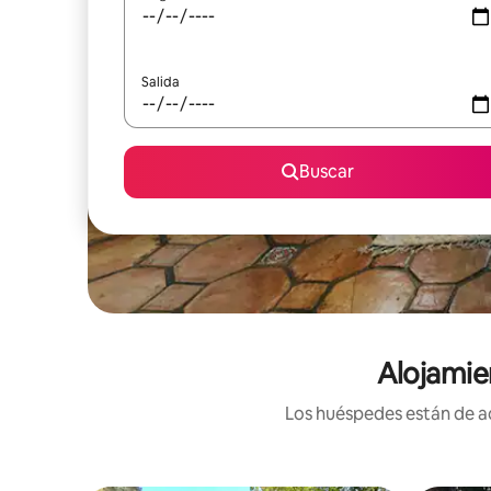
Salida
Buscar
Alojamie
Los huéspedes están de ac