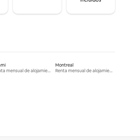
ami
Montreal
Renta mensual de alojamientos
Renta mensual de alojamientos