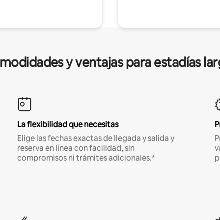
modidades y ventajas para estadías lar
La flexibilidad que necesitas
P
Elige las fechas exactas de llegada y salida y
P
reserva en línea con facilidad, sin
v
compromisos ni trámites adicionales.*
p