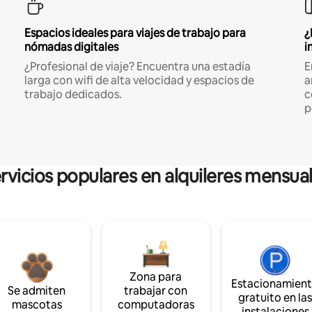
Espacios ideales para viajes de trabajo para
¿
nómadas digitales
i
¿Profesional de viaje? Encuentra una estadía
E
larga con wifi de alta velocidad y espacios de
a
trabajo dedicados.
c
p
rvicios populares en alquileres mensua
Zona para
Estacionamien
Se admiten
trabajar con
gratuito en la
mascotas
computadoras
instalaciones