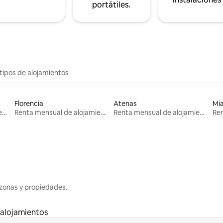
portátiles.
tipos de alojamientos
Florencia
Atenas
Mi
Renta mensual de alojamientos
Renta mensual de alojamientos
Renta mensual de alojamientos
zonas y propiedades.
 alojamientos