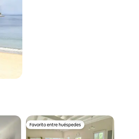
Favorito entre huéspedes
Favorito entre huéspedes