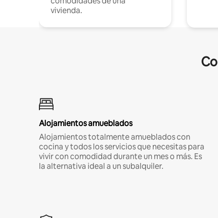
comodidades de una
vivienda.
Co
Alojamientos amueblados
Alojamientos totalmente amueblados con
cocina y todos los servicios que necesitas para
vivir con comodidad durante un mes o más. Es
la alternativa ideal a un subalquiler.