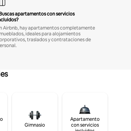
Buscas apartamentos con servicios
ncluidos?
n Airbnb, hay apartamentos completamente
mueblados, ideales para alojamientos
orporativos, traslados y contrataciones de
ersonal.
les
to
Apartamento
s
Gimnasio
con servicios
incluidos