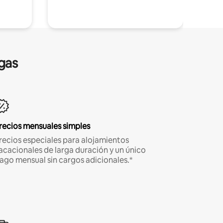
gas
recios mensuales simples
recios especiales para alojamientos
acacionales de larga duración y un único
ago mensual sin cargos adicionales.*