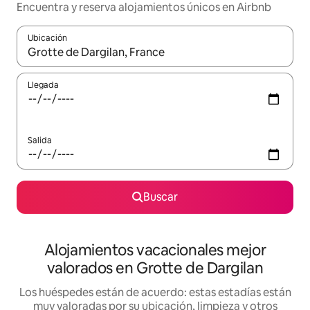
Encuentra y reserva alojamientos únicos en Airbnb
Ubicación
Cuando los resultados estén disponibles, navega con las teclas d
Llegada
Salida
Buscar
Alojamientos vacacionales mejor
valorados en Grotte de Dargilan
Los huéspedes están de acuerdo: estas estadías están
muy valoradas por su ubicación, limpieza y otros