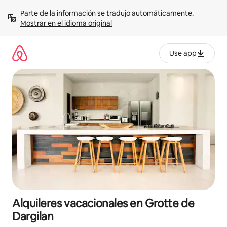
Omite
Parte de la información se tradujo automáticamente. 
el
Mostrar en el idioma original
contenido
Use app
Alquileres vacacionales en Grotte de
Dargilan