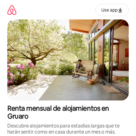
Omite
el
Use app
contenido
Renta mensual de alojamientos en
Gruaro
Descubre alojamientos para estadías largas que te
harán sentir como en casa durante un mes o más.