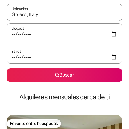
Ubicación
Cuando los resultados estén disponibles, navega con las teclas d
Llegada
Salida
Buscar
Alquileres mensuales cerca de ti
Favorito entre huéspedes
Favorito entre huéspedes