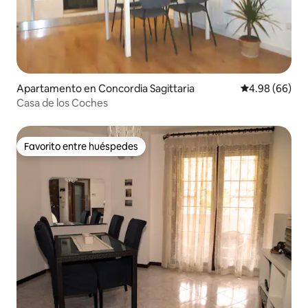
Apartamento en Concordia Sagittaria
Calificación p
4.98 (66)
Casa de los Coches
Favorito entre huéspedes
Favorito entre huéspedes