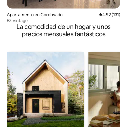
Apartamento en Cordovado
Calificación p
4.92 (131)
EZ Vintage
La comodidad de un hogar y unos
precios mensuales fantásticos