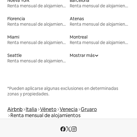
Nueva York
Barcelona
Renta mensual de alojamientos
Renta mensual de alojamientos
Florencia
Atenas
Renta mensual de alojamientos
Renta mensual de alojamientos
Miami
Montreal
Renta mensual de alojamientos
Renta mensual de alojamientos
Seattle
Mostrar más
Renta mensual de alojamientos
*Pueden aplicarse algunas exclusiones en determinadas
zonas y propiedades.
Airbnb
Italia
Véneto
Venecia
Gruaro
Renta mensual de alojamientos