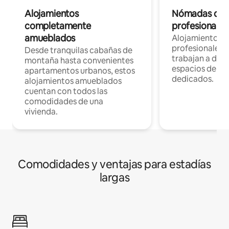
Alojamientos
Nómadas digit
completamente
profesionales 
amueblados
Alojamientos 
profesionales 
Desde tranquilas cabañas de
trabajan a dist
montaña hasta convenientes
espacios de tr
apartamentos urbanos, estos
dedicados.
alojamientos amueblados
cuentan con todos las
comodidades de una
vivienda.
Comodidades y ventajas para estadías
largas