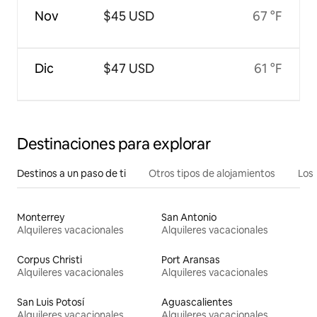
Nov
$45 USD
67 °F
Dic
$47 USD
61 °F
Destinaciones para explorar
Destinos a un paso de ti
Otros tipos de alojamientos
Los 
Monterrey
San Antonio
Alquileres vacacionales
Alquileres vacacionales
Corpus Christi
Port Aransas
Alquileres vacacionales
Alquileres vacacionales
San Luis Potosí
Aguascalientes
Alquileres vacacionales
Alquileres vacacionales