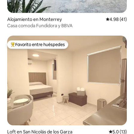
Alojamiento en Monterrey
Calificación 
4.98 (41)
Casa comoda Fundidora y BBVA
Favorito entre huéspedes
Favorito entre huéspedes preferido
Loft en San Nicolás de los Garza
Calificación
5.0 (13)