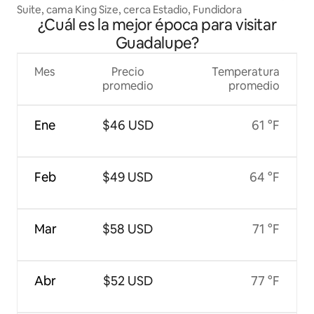
Suite, cama King Size, cerca Estadio, Fundidora
¿Cuál es la mejor época para visitar
Guadalupe?
Mes
Precio
Temperatura
promedio
promedio
Ene
$46 USD
61 °F
Feb
$49 USD
64 °F
Mar
$58 USD
71 °F
Abr
$52 USD
77 °F