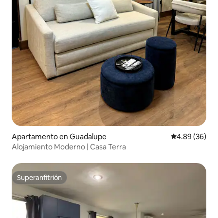
Apartamento en Guadalupe
Calificación p
4.89 (36)
Alojamiento Moderno | Casa Terra
Superanfitrión
Superanfitrión