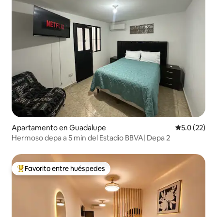
Apartamento en Guadalupe
Calificación
5.0 (22)
Hermoso depa a 5 min del Estadio BBVA| Depa 2
Favorito entre huéspedes
Favorito entre huéspedes preferido