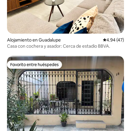
Alojamiento en Guadalupe
Calificación 
4.94 (47)
Casa con cochera y asador: Cerca de estadio BBVA.
Favorito entre huéspedes
Favorito entre huéspedes