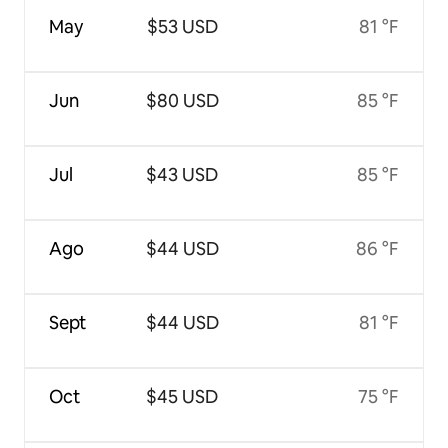
May
$53 USD
81 °F
Jun
$80 USD
85 °F
Jul
$43 USD
85 °F
Ago
$44 USD
86 °F
Sept
$44 USD
81 °F
Oct
$45 USD
75 °F