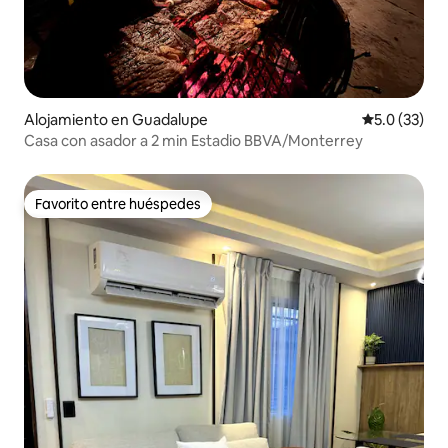
Alojamiento en Guadalupe
Calificación
5.0 (33)
Casa con asador a 2 min Estadio BBVA/Monterrey
Favorito entre huéspedes
Favorito entre huéspedes