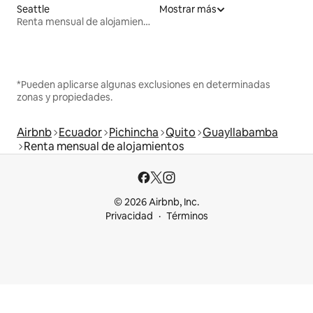
Seattle
Mostrar más
Renta mensual de alojamientos
*Pueden aplicarse algunas exclusiones en determinadas
zonas y propiedades.
Airbnb
Ecuador
Pichincha
Quito
Guayllabamba
Renta mensual de alojamientos
© 2026 Airbnb, Inc.
Privacidad
Términos