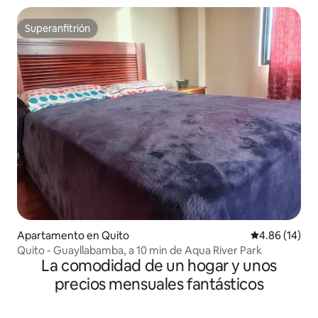
Superanfitrión
Superanfitrión
Apartamento en Quito
Calificación 
4.86 (14)
Quito - Guayllabamba, a 10 min de Aqua River Park
La comodidad de un hogar y unos
precios mensuales fantásticos