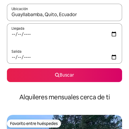
Ubicación
Cuando los resultados estén disponibles, navega con las teclas d
Llegada
Salida
Buscar
Alquileres mensuales cerca de ti
Favorito entre huéspedes
Favorito entre huéspedes