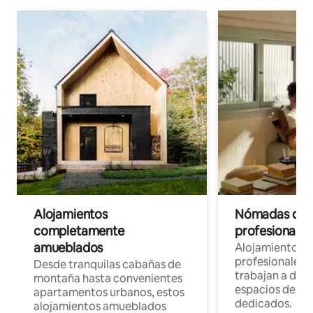
Alojamientos
Nómadas digit
completamente
profesionales 
amueblados
Alojamientos 
profesionales 
Desde tranquilas cabañas de
trabajan a dist
montaña hasta convenientes
espacios de tr
apartamentos urbanos, estos
dedicados.
alojamientos amueblados