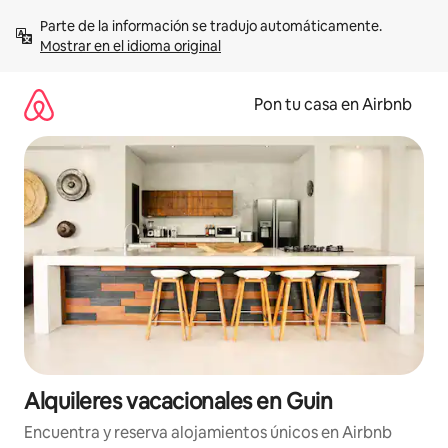
Omite
Parte de la información se tradujo automáticamente. 
el
Mostrar en el idioma original
contenido
Pon tu casa en Airbnb
Alquileres vacacionales en Guin
Encuentra y reserva alojamientos únicos en Airbnb