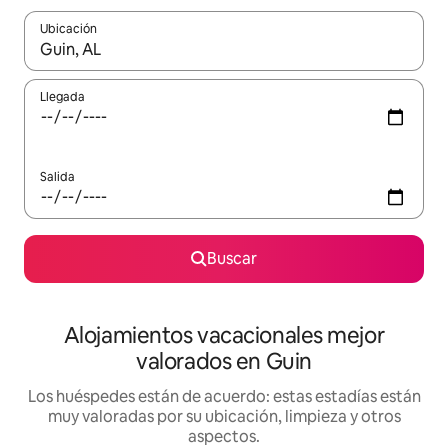
Ubicación
Cuando los resultados estén disponibles, navega con las teclas d
Llegada
Salida
Buscar
Alojamientos vacacionales mejor
valorados en Guin
Los huéspedes están de acuerdo: estas estadías están
muy valoradas por su ubicación, limpieza y otros
aspectos.