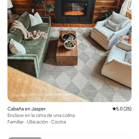
Cabaña en Jasper
Calificación
5.0 (25)
Enclave en la cima de una colina
Familiar
·
Ubicación
·
Cocina