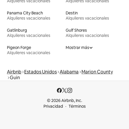
Alquileres vacacionales
Alquileres vacacionales
Panama City Beach
Destin
Alquileres vacacionales
Alquileres vacacionales
Gatlinburg
Gulf Shores
Alquileres vacacionales
Alquileres vacacionales
Pigeon Forge
Mostrar más
Alquileres vacacionales
Airbnb
Estados Unidos
Alabama
Marion County
Guin
© 2026 Airbnb, Inc.
Privacidad
Términos