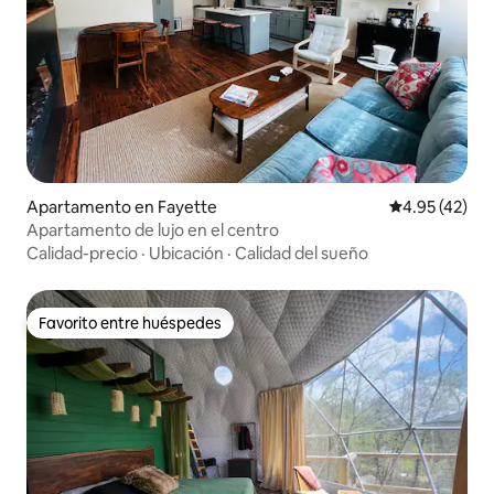
Apartamento en Fayette
Calificación 
4.95 (42)
Apartamento de lujo en el centro
Calidad-precio
·
Ubicación
·
Calidad del sueño
Favorito entre huéspedes
Favorito entre huéspedes