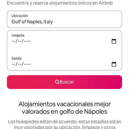
Encuentra y reserva alojamientos únicos en Airbnb
Ubicación
Cuando los resultados estén disponibles, navega con las teclas d
Llegada
Salida
Buscar
Alojamientos vacacionales mejor
valorados en golfo de Nápoles
Los huéspedes están de acuerdo: estas estadías están
muy valoradas por su ubicación, limpieza y otros