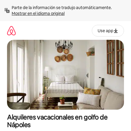
Omite
Parte de la información se tradujo automáticamente. 
el
Mostrar en el idioma original
contenido
Use app
Alquileres vacacionales en golfo de
Nápoles