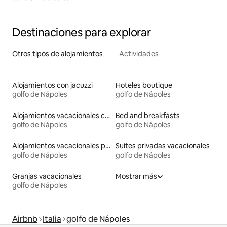
Destinaciones para explorar
Otros tipos de alojamientos
Actividades
Alojamientos con jacuzzi
Hoteles boutique
golfo de Nápoles
golfo de Nápoles
Alojamientos vacacionales con piscina
Bed and breakfasts
golfo de Nápoles
golfo de Nápoles
Alojamientos vacacionales para familias
Suites privadas vacacionales
golfo de Nápoles
golfo de Nápoles
Granjas vacacionales
Mostrar más
golfo de Nápoles
Airbnb
Italia
golfo de Nápoles