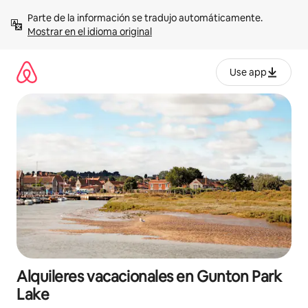
Omite
Parte de la información se tradujo automáticamente. 
el
Mostrar en el idioma original
contenido
Use app
Alquileres vacacionales en Gunton Park
Lake