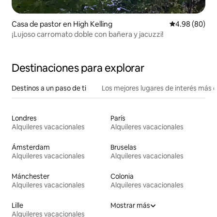
Casa de pastor en High Kelling
Calificación p
4.98 (80)
¡Lujoso carromato doble con bañera y jacuzzi!
Destinaciones para explorar
Destinos a un paso de ti
Los mejores lugares de interés más 
Londres
París
Alquileres vacacionales
Alquileres vacacionales
Ámsterdam
Bruselas
Alquileres vacacionales
Alquileres vacacionales
Mánchester
Colonia
Alquileres vacacionales
Alquileres vacacionales
Lille
Mostrar más
Alquileres vacacionales