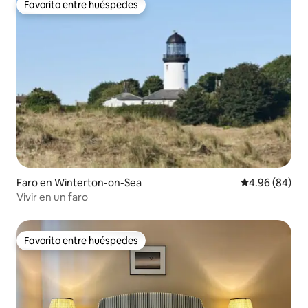
Favorito entre huéspedes
Favorito entre huéspedes
Faro en Winterton-on-Sea
Calificación p
4.96 (84)
Vivir en un faro
Favorito entre huéspedes
Favorito entre huéspedes