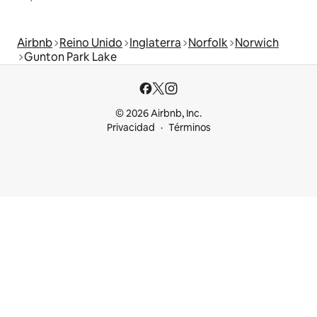
Airbnb
Reino Unido
Inglaterra
Norfolk
Norwich
Gunton Park Lake
© 2026 Airbnb, Inc.
Privacidad
Términos