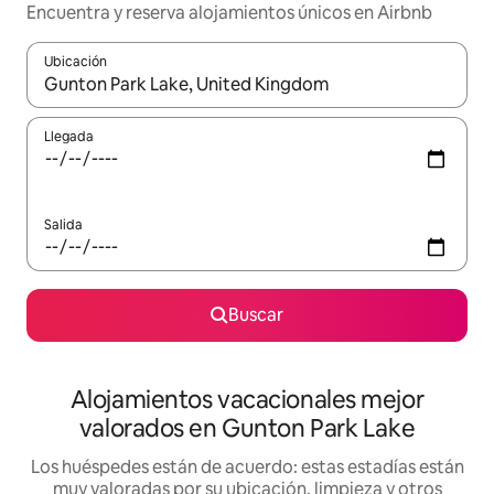
Encuentra y reserva alojamientos únicos en Airbnb
Ubicación
Cuando los resultados estén disponibles, navega con las teclas d
Llegada
Salida
Buscar
Alojamientos vacacionales mejor
valorados en Gunton Park Lake
Los huéspedes están de acuerdo: estas estadías están
muy valoradas por su ubicación, limpieza y otros