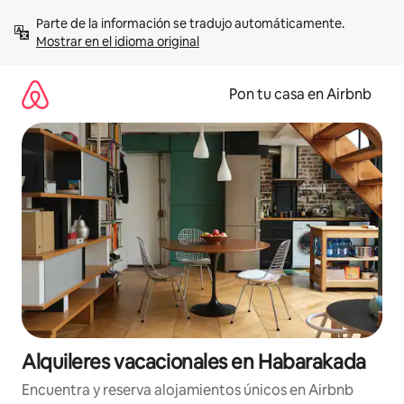
Omite
Parte de la información se tradujo automáticamente. 
el
Mostrar en el idioma original
contenido
Pon tu casa en Airbnb
Alquileres vacacionales en Habarakada
Encuentra y reserva alojamientos únicos en Airbnb