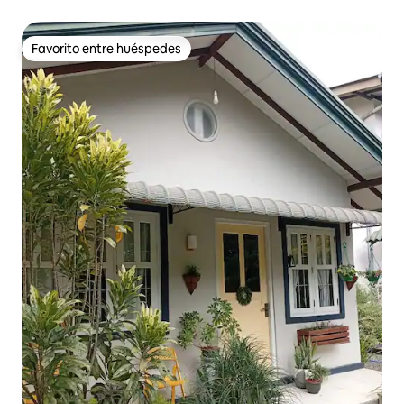
baños
Favorito entre huéspedes
Favorito entre huéspedes