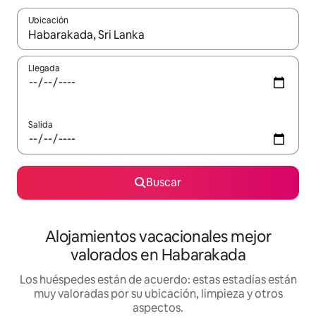
Ubicación
Cuando los resultados estén disponibles, navega con las teclas d
Llegada
Salida
Buscar
Alojamientos vacacionales mejor
valorados en Habarakada
Los huéspedes están de acuerdo: estas estadías están
muy valoradas por su ubicación, limpieza y otros
aspectos.