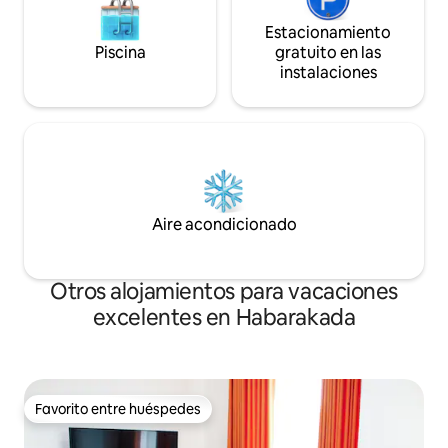
Estacionamiento
Piscina
gratuito en las
instalaciones
Aire acondicionado
Otros alojamientos para vacaciones
excelentes en Habarakada
Favorito entre huéspedes
Favorito entre huéspedes