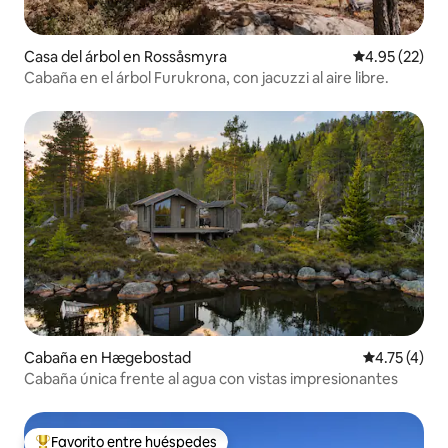
Casa del árbol en Rossåsmyra
Calificación 
4.95 (22)
Cabaña en el árbol Furukrona, con jacuzzi al aire libre.
Cabaña en Hægebostad
Calificación
4.75 (4)
Cabaña única frente al agua con vistas impresionantes
Favorito entre huéspedes