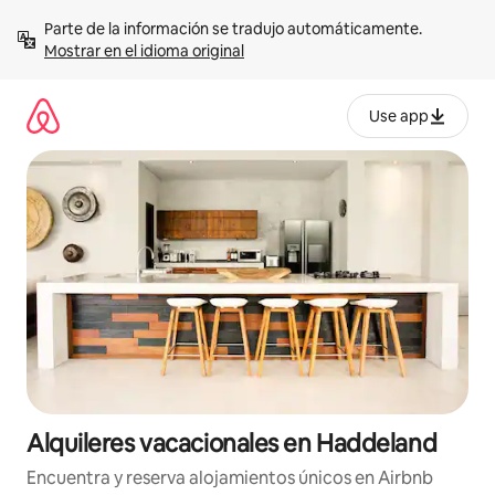
Omite
Parte de la información se tradujo automáticamente. 
el
Mostrar en el idioma original
contenido
Use app
Alquileres vacacionales en Haddeland
Encuentra y reserva alojamientos únicos en Airbnb