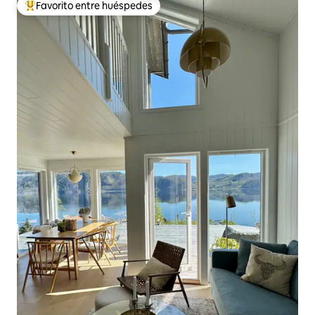
Favorito entre huéspedes
Favorito entre huéspedes preferido