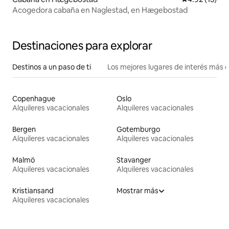
Acogedora cabaña en Naglestad, en Hægebostad
Destinaciones para explorar
Destinos a un paso de ti
Los mejores lugares de interés más 
Copenhague
Oslo
Alquileres vacacionales
Alquileres vacacionales
Bergen
Gotemburgo
Alquileres vacacionales
Alquileres vacacionales
Malmö
Stavanger
Alquileres vacacionales
Alquileres vacacionales
Kristiansand
Mostrar más
Alquileres vacacionales