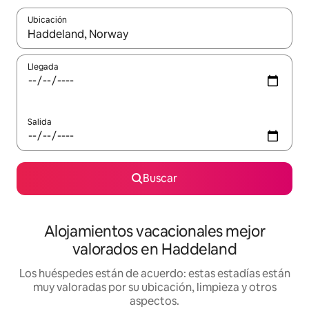
Ubicación
Cuando los resultados estén disponibles, navega con las teclas d
Llegada
Salida
Buscar
Alojamientos vacacionales mejor
valorados en Haddeland
Los huéspedes están de acuerdo: estas estadías están
muy valoradas por su ubicación, limpieza y otros
aspectos.