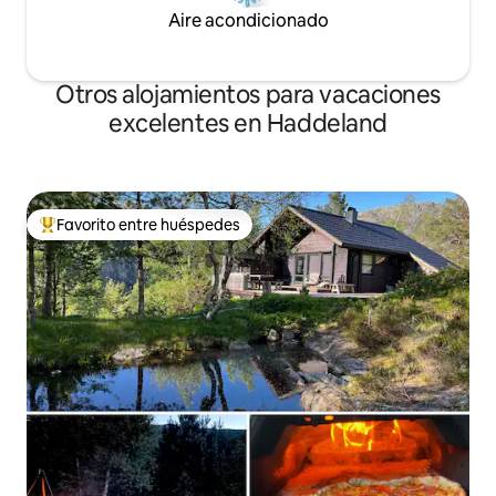
Aire acondicionado
Otros alojamientos para vacaciones
excelentes en Haddeland
Favorito entre huéspedes
Favorito entre huéspedes preferido