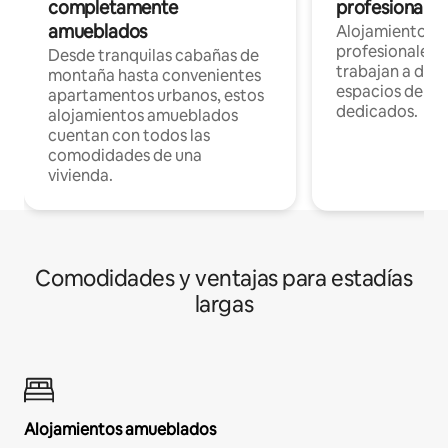
completamente
profesionales 
amueblados
Alojamientos 
profesionales 
Desde tranquilas cabañas de
trabajan a dist
montaña hasta convenientes
espacios de tr
apartamentos urbanos, estos
dedicados.
alojamientos amueblados
cuentan con todos las
comodidades de una
vivienda.
Comodidades y ventajas para estadías
largas
Alojamientos amueblados