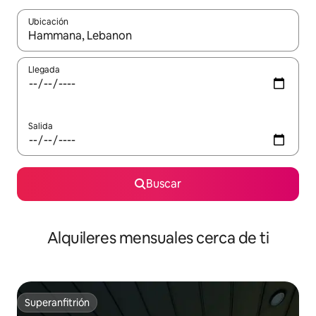
Ubicación
Cuando los resultados estén disponibles, navega con las teclas d
Llegada
Salida
Buscar
Alquileres mensuales cerca de ti
Superanfitrión
Superanfitrión