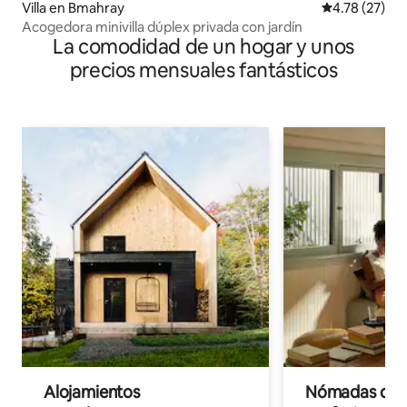
Villa en Bmahray
Calificación 
4.78 (27)
Acogedora minivilla dúplex privada con jardín
La comodidad de un hogar y unos
precios mensuales fantásticos
Alojamientos
Nómadas digit