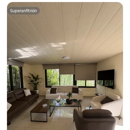
Superanfitrión
Superanfitrión