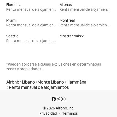
Florencia
Atenas
Renta mensual de alojamientos
Renta mensual de alojamientos
Miami
Montreal
Renta mensual de alojamientos
Renta mensual de alojamientos
Seattle
Mostrar más
Renta mensual de alojamientos
*Pueden aplicarse algunas exclusiones en determinadas
zonas y propiedades.
Airbnb
Líbano
Monte Líbano
Hammâna
Renta mensual de alojamientos
© 2026 Airbnb, Inc.
Privacidad
Términos