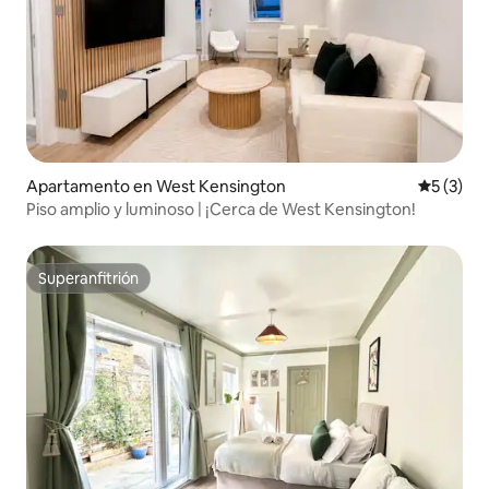
Apartamento en West Kensington
Calificac
5 (3)
Piso amplio y luminoso | ¡Cerca de West Kensington!
Superanfitrión
Superanfitrión