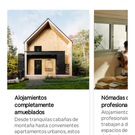
Alojamientos
Nómadas digit
completamente
profesionales 
amueblados
Alojamientos 
profesionales 
Desde tranquilas cabañas de
trabajan a dist
montaña hasta convenientes
espacios de tr
apartamentos urbanos, estos