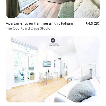
Apartamento en Hammersmith y Fulham
Calificación
4.9 (20)
The Courtyard Oasis Studio