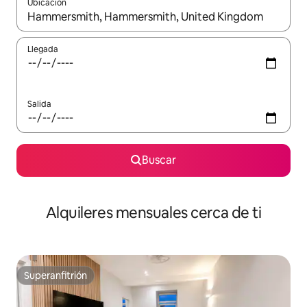
Ubicación
Cuando los resultados estén disponibles, navega con las teclas d
Llegada
Salida
Buscar
Alquileres mensuales cerca de ti
Superanfitrión
Superanfitrión