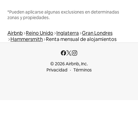
*Pueden aplicarse algunas exclusiones en determinadas
zonas y propiedades.
Airbnb
Reino Unido
Inglaterra
Gran Londres
Hammersmith
Renta mensual de alojamientos
© 2026 Airbnb, Inc.
Privacidad
Términos