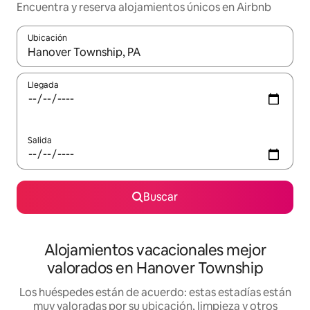
Encuentra y reserva alojamientos únicos en Airbnb
Ubicación
Cuando los resultados estén disponibles, navega con las teclas d
Llegada
Salida
Buscar
Alojamientos vacacionales mejor
valorados en Hanover Township
Los huéspedes están de acuerdo: estas estadías están
muy valoradas por su ubicación, limpieza y otros