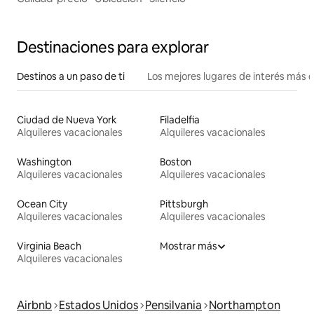
Destinaciones para explorar
Destinos a un paso de ti
Los mejores lugares de interés más 
Ciudad de Nueva York
Filadelfia
Alquileres vacacionales
Alquileres vacacionales
Washington
Boston
Alquileres vacacionales
Alquileres vacacionales
Ocean City
Pittsburgh
Alquileres vacacionales
Alquileres vacacionales
Virginia Beach
Mostrar más
Alquileres vacacionales
Airbnb
Estados Unidos
Pensilvania
Northampton