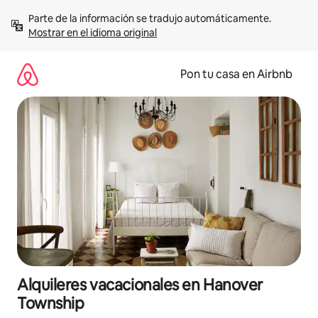
Omite
Parte de la información se tradujo automáticamente. 
el
Mostrar en el idioma original
contenido
Pon tu casa en Airbnb
Alquileres vacacionales en Hanover
Township