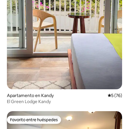
Apartamento en Kandy
Calificaci
5 (76)
El Green Lodge Kandy
Favorito entre huéspedes
Favorito entre huéspedes