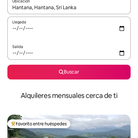
Ubicación
Cuando los resultados estén disponibles, navega con las teclas d
Llegada
Salida
Buscar
Alquileres mensuales cerca de ti
Favorito entre huéspedes
Favorito entre huéspedes preferido