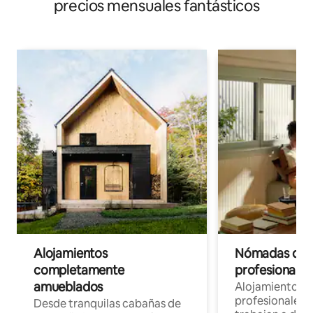
precios mensuales fantásticos
Alojamientos
Nómadas digit
completamente
profesionales 
amueblados
Alojamientos 
profesionales 
Desde tranquilas cabañas de