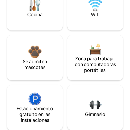
Cocina
Wifi
Zona para trabajar
Se admiten
con computadoras
mascotas
portátiles.
Estacionamiento
gratuito en las
Gimnasio
instalaciones