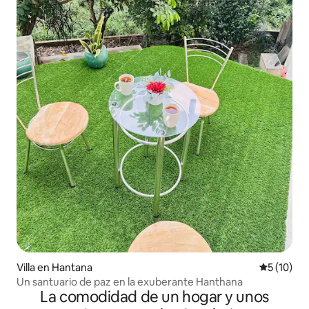
Villa en Hantana
Calificaci
5 (10)
Un santuario de paz en la exuberante Hanthana
La comodidad de un hogar y unos