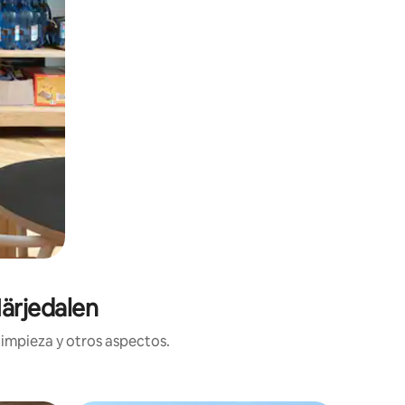
ärjedalen
limpieza y otros aspectos.