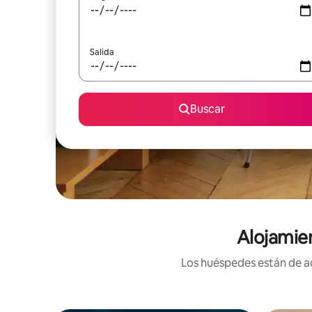
Salida
Buscar
Alojamie
Los huéspedes están de ac