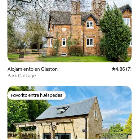
Alojamiento en Glaston
Calificación
4.86 (7)
Park Cottage
Favorito entre huéspedes
Favorito entre huéspedes