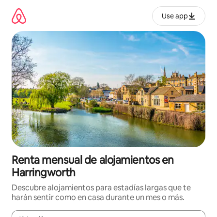
Omite
el
Use app
contenido
Renta mensual de alojamientos en
Harringworth
Descubre alojamientos para estadías largas que te
harán sentir como en casa durante un mes o más.