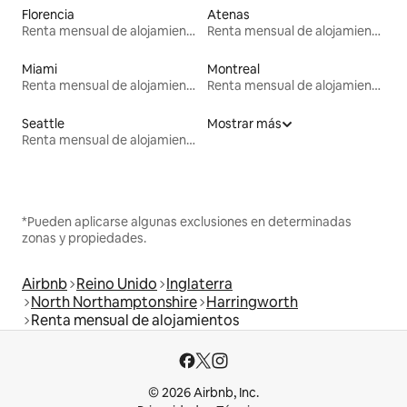
Florencia
Atenas
Renta mensual de alojamientos
Renta mensual de alojamientos
Miami
Montreal
Renta mensual de alojamientos
Renta mensual de alojamientos
Seattle
Mostrar más
Renta mensual de alojamientos
*Pueden aplicarse algunas exclusiones en determinadas
zonas y propiedades.
Airbnb
Reino Unido
Inglaterra
North Northamptonshire
Harringworth
Renta mensual de alojamientos
© 2026 Airbnb, Inc.