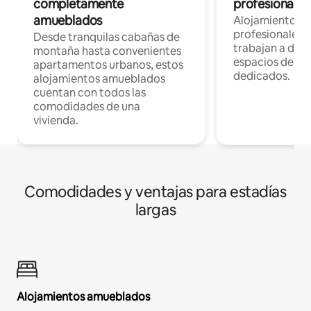
completamente
profesionales 
amueblados
Alojamientos 
profesionales 
Desde tranquilas cabañas de
trabajan a dist
montaña hasta convenientes
espacios de tr
apartamentos urbanos, estos
dedicados.
alojamientos amueblados
cuentan con todos las
comodidades de una
vivienda.
Comodidades y ventajas para estadías
largas
Alojamientos amueblados