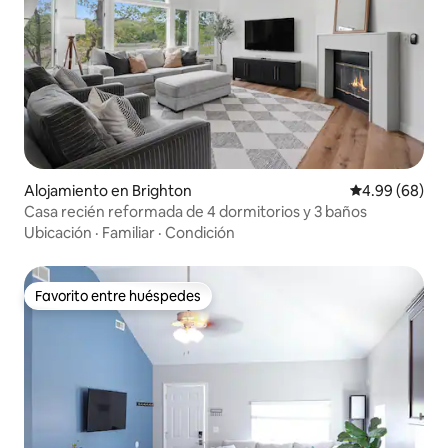
Alojamiento en Brighton
Calificación p
4.99 (68)
Casa recién reformada de 4 dormitorios y 3 baños
Ubicación
·
Familiar
·
Condición
Favorito entre huéspedes
Favorito entre huéspedes