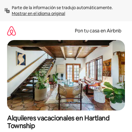
Omite
Parte de la información se tradujo automáticamente. 
el
Mostrar en el idioma original
contenido
Pon tu casa en Airbnb
Alquileres vacacionales en Hartland
Township