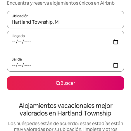
Encuentra y reserva alojamientos únicos en Airbnb
Ubicación
Cuando los resultados estén disponibles, navega con las teclas d
Llegada
Salida
Buscar
Alojamientos vacacionales mejor
valorados en Hartland Township
Los huéspedes están de acuerdo: estas estadías están
muy valoradas por su ubicación, limpieza y otros